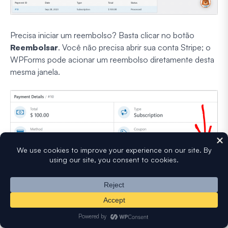
Precisa iniciar um reembolso? Basta clicar no botão
Reembolsar
. Você não precisa abrir sua conta Stripe; o
WPForms pode acionar um reembolso diretamente desta
mesma janela.
Ou, se você quiser apenas cancelar uma assinatura ativa,
você também pode fazer isso. Clique no botão
Cancelar
na seção Detalhes da Assinatura.