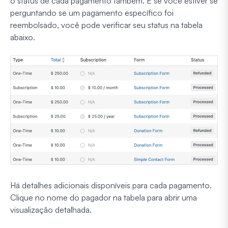
o status de cada pagamento também. E se você estiver se
perguntando se um pagamento específico foi
reembolsado, você pode verificar seu status na tabela
abaixo.
Há detalhes adicionais disponíveis para cada pagamento.
Clique no nome do pagador na tabela para abrir uma
visualização detalhada.