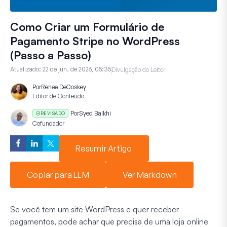
Como Criar um Formulário de
Pagamento Stripe no WordPress
(Passo a Passo)
Atualizado:
22 de jun. de 2026, 05:35
Divulgação do Leitor
Por
Renee DeCoskey
Editor de Conteúdo
Por
Syed Balkhi
REVISADO
Cofundador
Resumir Artigo
Copiar para LLM
Ver Markdown
Se você tem um site WordPress e quer receber
pagamentos, pode achar que precisa de uma loja online