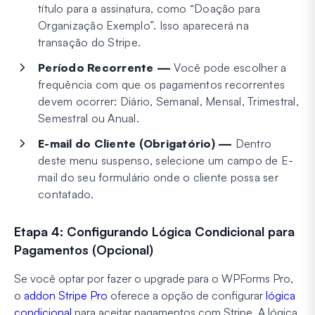
título para a assinatura, como “Doação para
Organização Exemplo”. Isso aparecerá na
transação do Stripe.
Período Recorrente —
Você pode escolher a
frequência com que os pagamentos recorrentes
devem ocorrer: Diário, Semanal, Mensal, Trimestral,
Semestral ou Anual.
E-mail do Cliente (Obrigatório) —
Dentro
deste menu suspenso, selecione um campo de E-
mail do seu formulário onde o cliente possa ser
contatado.
Etapa 4: Configurando Lógica Condicional para
Pagamentos (Opcional)
Se você optar por fazer o upgrade para o WPForms Pro,
o
addon Stripe Pro
oferece a opção de configurar
lógica
condicional
para aceitar pagamentos com Stripe. A lógica