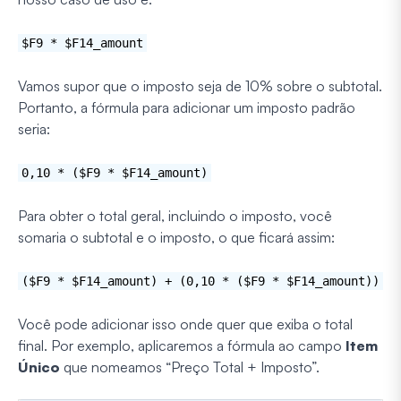
$F9 * $F14_amount
Vamos supor que o imposto seja de 10% sobre o subtotal.
Portanto, a fórmula para adicionar um imposto padrão
seria:
0,10 * ($F9 * $F14_amount)
Para obter o total geral, incluindo o imposto, você
somaria o subtotal e o imposto, o que ficará assim:
($F9 * $F14_amount) + (0,10 * ($F9 * $F14_amount))
Você pode adicionar isso onde quer que exiba o total
final. Por exemplo, aplicaremos a fórmula ao campo
Item
Único
que nomeamos “Preço Total + Imposto”.