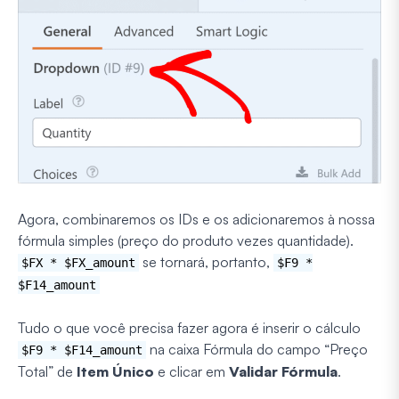
Agora, combinaremos os IDs e os adicionaremos à nossa
fórmula simples (preço do produto vezes quantidade).
se tornará, portanto,
$FX * $FX_amount
$F9 *
$F14_amount
Tudo o que você precisa fazer agora é inserir o cálculo
na caixa Fórmula do campo “Preço
$F9 * $F14_amount
Total” de
Item Único
e clicar em
Validar Fórmula
.