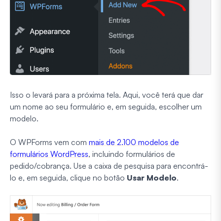
Isso o levará para a próxima tela. Aqui, você terá que dar
um nome ao seu formulário e, em seguida, escolher um
modelo.
O WPForms vem com
mais de 2.100 modelos de
formulários WordPress
, incluindo formulários de
pedido/cobrança. Use a caixa de pesquisa para encontrá-
lo e, em seguida, clique no botão
Usar Modelo
.