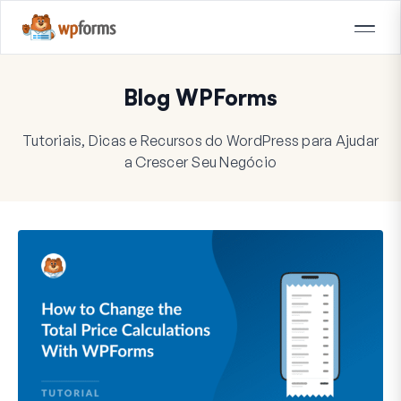
Blog WPForms
Tutoriais, Dicas e Recursos do WordPress para Ajudar
a Crescer Seu Negócio