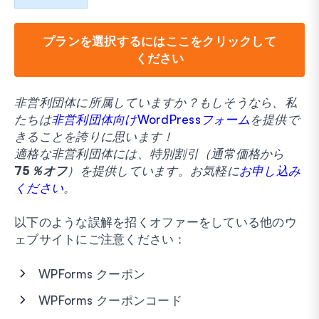
プランを選択するにはここをクリックして
ください
非営利団体に所属していますか？もしそうなら、私
たちは
非営利団体向けWordPressフォーム
を提供で
きることを誇りに思います！
適格な非営利団体には、特別割引（通常価格から
75％オフ
）を提供しています。お気軽に
お申し込み
ください
。
以下のような誤解を招くオファーをしている他のウ
ェブサイトにご注意ください：
WPForms クーポン
WPForms クーポンコード