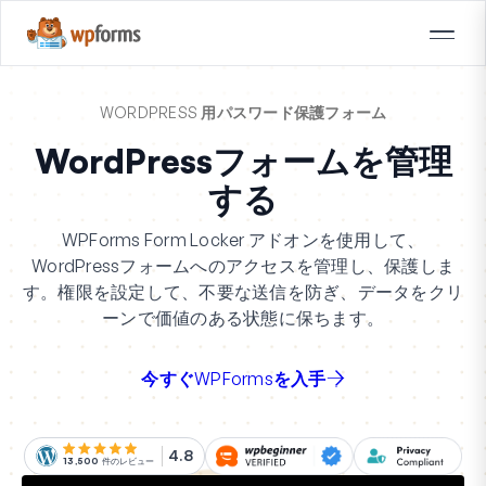
WORDPRESS 用パスワード保護フォーム
WordPressフォームを管理
する
WPForms Form Locker アドオンを使用して、
WordPressフォームへのアクセスを管理し、保護しま
す。権限を設定して、不要な送信を防ぎ、データをクリ
ーンで価値のある状態に保ちます。
今すぐWPFormsを入手
4.8
13,500
件のレビュー