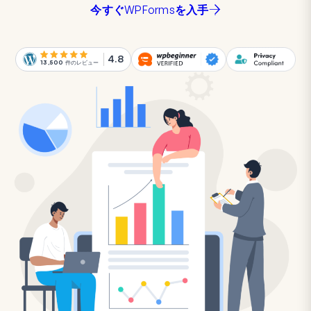
今すぐWPFormsを入手
4.8
13,500
件のレビュー