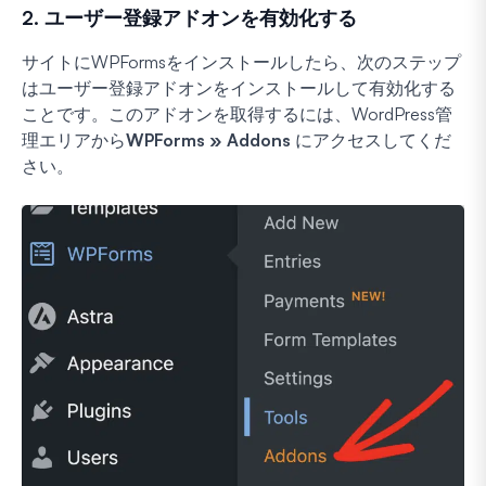
2. ユーザー登録アドオンを有効化する
サイトにWPFormsをインストールしたら、次のステップ
はユーザー登録アドオンをインストールして有効化する
ことです。このアドオンを取得するには、WordPress管
理エリアから
WPForms » Addons
にアクセスしてくだ
さい。