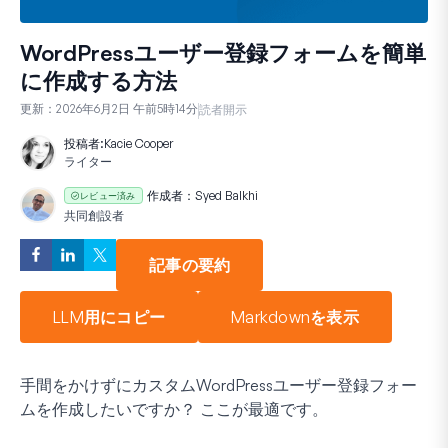
WordPressユーザー登録フォームを簡単
に作成する方法
更新：
2026年6月2日 午前5時14分
読者開示
投稿者:
Kacie Cooper
ライター
作成者：
Syed Balkhi
レビュー済み
共同創設者
記事の要約
LLM用にコピー
Markdownを表示
手間をかけずにカスタムWordPressユーザー登録フォー
ムを作成したいですか？ ここが最適です。