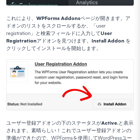
これにより、
WPForms Addons
ページが開きます。ア
ドオンのリストをスクロールするか、「user
registration」と検索フィールドに入力して
User
Registration
アドオンを見つけます。
Install Addon
を
クリックしてインストールを開始します。
ユーザー登録アドオンの下のステータスが
Active.
と表示
されます。素晴らしい！これでユーザー登録アドオンの
準備ができたので、WPFormsを使用してWordPressユー