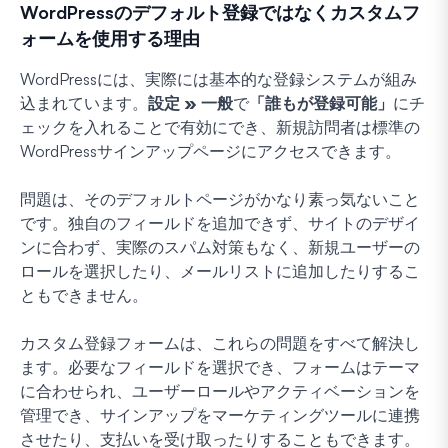
WordPressのデフォルト登録ではなくカスタムフ
ォームを使用する理由
WordPressには、実際には基本的な登録システムが組み
込まれています。
設定 » 一般
で
「誰もが登録可能」
にチ
ェックを入れることで有効にでき、新規訪問者は標準の
WordPressサインアップページにアクセスできます。
問題は、そのデフォルトページがかなり素っ気ないこと
です。独自のフィールドを追加できず、サイトのデザイ
ンに合わず、実際のスパム対策もなく、新規ユーザーの
ロールを選択したり、メールリストに追加したりするこ
ともできません。
カスタム登録フォームは、これらの問題をすべて解決し
ます。必要なフィールドを選択でき、フォームはテーマ
に合わせられ、ユーザーロールやアクティベーションを
管理でき、サインアップをマーケティングツールに連携
させたり、支払いを受け取ったりすることもできます。