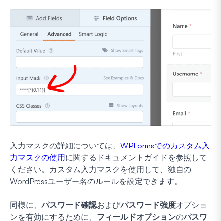
入力マスクの詳細については、
WPFormsでのカスタム入
力マスクの使用
に関するドキュメントガイドを参照して
ください。カスタム入力マスクを使用して、独自の
WordPressユーザー名のルールを設定できます。
同様に、
パスワード確認
および
パスワード強度
オプショ
ンを有効にするために、
フィールドオプション
の
パスワ