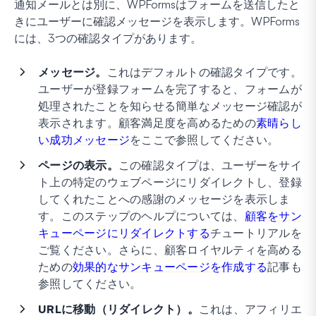
通知メールとは別に、WPFormsはフォームを送信したと
きにユーザーに確認メッセージを表示します。WPForms
には、3つの確認タイプがあります。
メッセージ。
これはデフォルトの確認タイプです。
ユーザーが登録フォームを完了すると、フォームが
処理されたことを知らせる簡単なメッセージ確認が
表示されます。顧客満足度を高めるための
素晴らし
い成功メッセージ
をここで参照してください。
ページの表示。
この確認タイプは、ユーザーをサイ
ト上の特定のウェブページにリダイレクトし、登録
してくれたことへの感謝のメッセージを表示しま
す。このステップのヘルプについては、
顧客をサン
キューページにリダイレクトする
チュートリアルを
ご覧ください。さらに、顧客ロイヤルティを高める
ための
効果的なサンキューページを作成する
記事も
参照してください。
URLに移動（リダイレクト）。
これは、アフィリエ