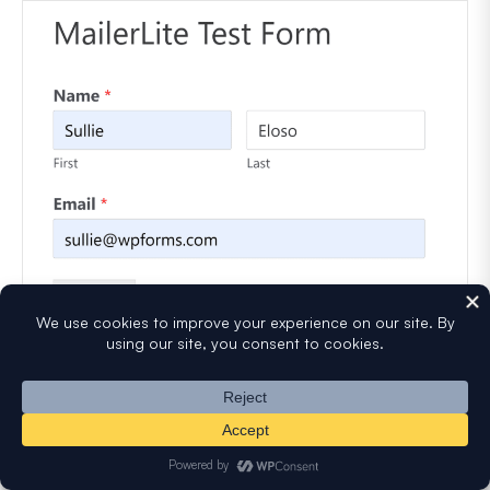
テストを送信した後、MailerLiteアカウントを開き、新し
い購読者が表示されていることを確認してください。