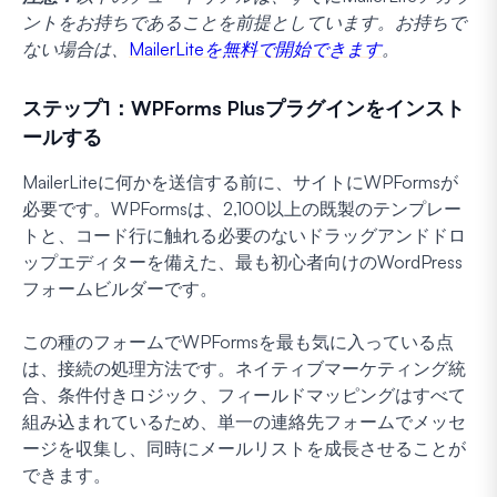
ントをお持ちであることを前提としています。お持ちで
ない場合は、
MailerLiteを無料で開始できます
。
ステップ1：WPForms Plusプラグインをインスト
ールする
MailerLiteに何かを送信する前に、サイトにWPFormsが
必要です。WPFormsは、2,100以上の既製のテンプレー
トと、コード行に触れる必要のないドラッグアンドドロ
ップエディターを備えた、最も初心者向けのWordPress
フォームビルダーです。
この種のフォームでWPFormsを最も気に入っている点
は、接続の処理方法です。ネイティブマーケティング統
合、条件付きロジック、フィールドマッピングはすべて
組み込まれているため、単一の連絡先フォームでメッセ
ージを収集し、同時にメールリストを成長させることが
できます。