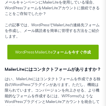
メールキャンペーンにMailerLiteを使用している場合、
WordPressフォームをMailerLiteアカウントに接続できる
ことをご存知でしたか？
この記事では、WordPressでMailerLiteの連絡先フォーム
を作成し、メール購読者を簡単に管理する方法をご紹介
します。
WordPress MailerLiteフォームを今すぐ作成
MailerLiteにはコンタクトフォームがありますか？
はい、MailerLiteにはコンタクトフォームを作成できる独
自のWordPressプラグインがあります。ただし、機能は
限られています。コンバージョンを向上させる、より機
能的なフォームを作成するには、WPFormsのような
WordPressプラグインとMailerLiteアカウントを統合して