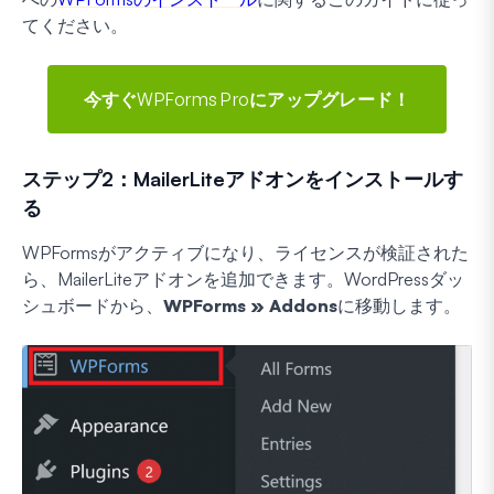
てください。
今すぐWPForms Proにアップグレード！
ステップ2：MailerLiteアドオンをインストールす
る
WPFormsがアクティブになり、ライセンスが検証された
ら、MailerLiteアドオンを追加できます。WordPressダッ
シュボードから、
WPForms » Addons
に移動します。