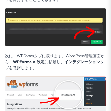
次に、WPFormsタブに戻ります。WordPress管理画面か
ら、
WPForms » 設定
に移動し、
インテグレーション
タ
ブを選択します。