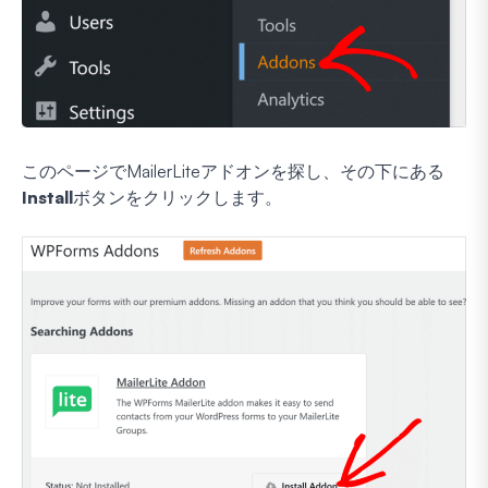
このページでMailerLiteアドオンを探し、その下にある
Install
ボタンをクリックします。