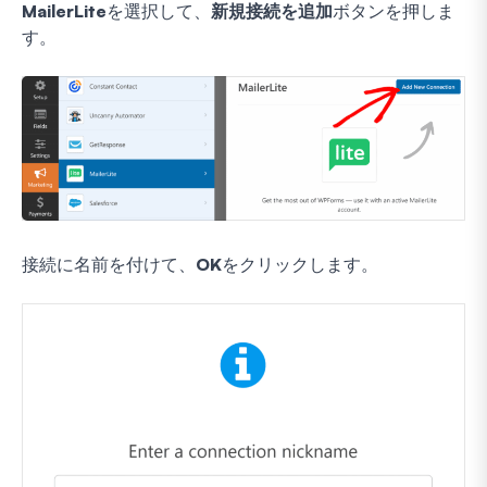
MailerLite
を選択して、
新規接続を追加
ボタンを押しま
す。
接続に名前を付けて、
OK
をクリックします。