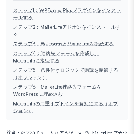
ステップ1：WPForms Plusプラグインをインスト
ールする
ステップ2：MailerLiteアドオンをインストールす
る
ステップ3：WPFormsとMailerLiteを接続する
ステップ4：連絡先フォームを作成し、
MailerLiteに接続する
ステップ5：条件付きロジックで購読を制御する
（オプション）
ステップ6：MailerLite連絡先フォームを
WordPressに埋め込む
MailerLiteの二重オプトインを有効にする（オプ
ション）
注意：
以下のチュートリアルは、すでにMailerLiteアカウ