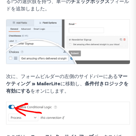
る1つの選択肢を持つ、単一の
チェックボックス
フィール
ドを追加しました。
次に、フォームビルダーの左側のサイドバーにある
マー
ケティング » MailerLite
に移動し、
条件付きロジックを
有効にする
をオンにします。