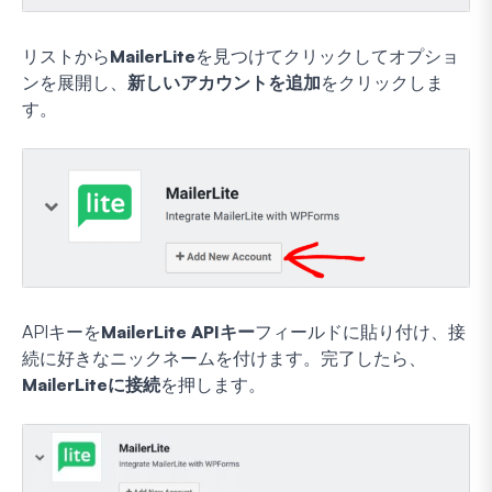
リストから
MailerLite
を見つけてクリックしてオプショ
ンを展開し、
新しいアカウントを追加
をクリックしま
す。
APIキーを
MailerLite APIキー
フィールドに貼り付け、接
続に好きなニックネームを付けます。完了したら、
MailerLiteに接続
を押します。