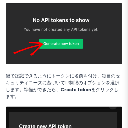
後で認識できるようにトークンに名前を付け、独自のセ
キュリティニーズに基づいてIP制限のオプションを選択
します。準備ができたら、
Create token
をクリックし
ます。