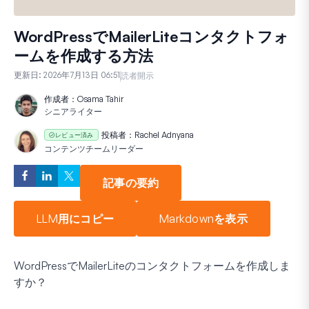
WordPressでMailerLiteコンタクトフォ
ームを作成する方法
更新日:
2026年7月13日 06:51
読者開示
作成者：
Osama Tahir
シニアライター
投稿者：
Rachel Adnyana
レビュー済み
コンテンツチームリーダー
記事の要約
LLM用にコピー
Markdownを表示
WordPressでMailerLiteのコンタクトフォームを作成しま
すか？