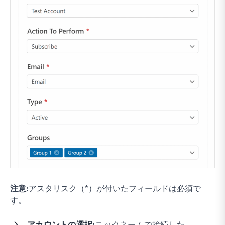
注意:
アスタリスク（*）が付いたフィールドは必須で
す。
アカウントの選択:
ニックネームで接続した