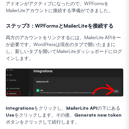
アドオンがアクティブになったので、WPFormsを
MailerLiteアカウントに接続する準備ができました。
ステップ3：WPFormsとMailerLiteを接続する
両方のアカウントをリンクするには、MailerLite APIキー
が必要です。WordPressは現在のタブで開いたままに
し、新しいタブを開いてMailerLiteダッシュボードにログ
インします。
Integrations
をクリックし、
MailerLite API
の下にある
Use
をクリックします。その後、
Generate new token
ボタンをクリックして続行します。