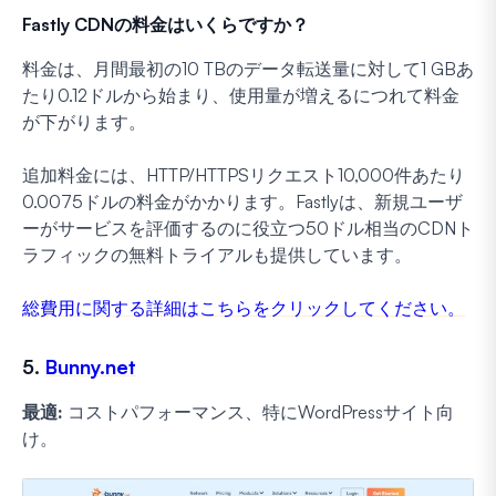
Fastly CDNの料金はいくらですか？
料金は、月間最初の10 TBのデータ転送量に対して1 GBあ
たり0.12ドルから始まり、使用量が増えるにつれて料金
が下がります。
追加料金には、HTTP/HTTPSリクエスト10,000件あたり
0.0075ドルの料金がかかります。Fastlyは、新規ユーザ
ーがサービスを評価するのに役立つ50ドル相当のCDNト
ラフィックの無料トライアルも提供しています。
総費用に関する詳細はこちらをクリックしてください。
5.
Bunny.net
最適:
コストパフォーマンス、特にWordPressサイト向
け。