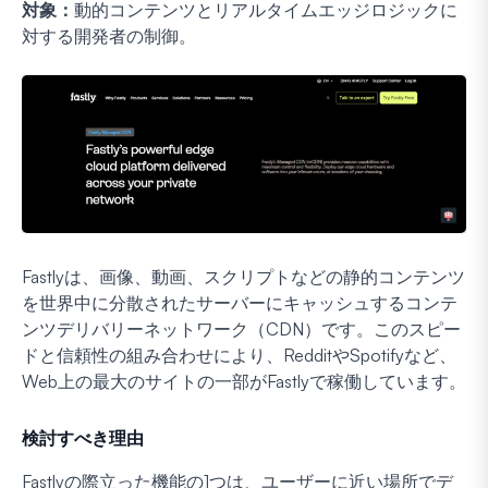
対象：
動的コンテンツとリアルタイムエッジロジックに
対する開発者の制御。
Fastlyは、画像、動画、スクリプトなどの静的コンテンツ
を世界中に分散されたサーバーにキャッシュするコンテ
ンツデリバリーネットワーク（CDN）です。このスピー
ドと信頼性の組み合わせにより、RedditやSpotifyなど、
Web上の最大のサイトの一部がFastlyで稼働しています。
検討すべき理由
Fastlyの際立った機能の1つは、ユーザーに近い場所でデ