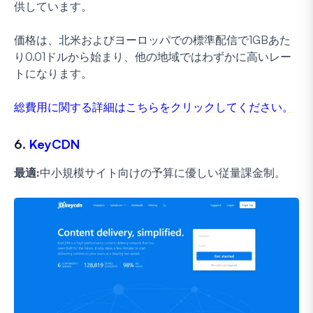
供しています。
価格は、北米およびヨーロッパでの標準配信で1GBあた
り0.01ドルから始まり、他の地域ではわずかに高いレー
トになります。
総費用に関する詳細はこちらをクリックしてください。
6.
KeyCDN
最適:
中小規模サイト向けの予算に優しい従量課金制。