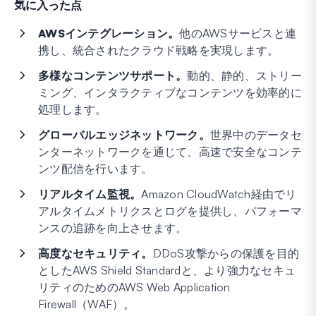
気に入った点
AWSインテグレーション。
他のAWSサービスと連
携し、統合されたクラウド戦略を実現します。
多様なコンテンツサポート。
動的、静的、ストリー
ミング、インタラクティブなコンテンツを効率的に
処理します。
グローバルエッジネットワーク。
世界中のデータセ
ンターネットワークを通じて、高速で安全なコンテ
ンツ配信を行います。
リアルタイム監視。
Amazon CloudWatch経由でリ
アルタイムメトリクスとログを提供し、パフォーマ
ンスの追跡を向上させます。
高度なセキュリティ。
DDoS攻撃からの保護を目的
としたAWS Shield Standardと、より強力なセキュ
リティのためのAWS Web Application
Firewall（WAF）。