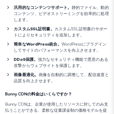
汎用的なコンテンツサポート。
静的ファイル、動的
コンテンツ、ビデオストリーミングを効率的に処理
します。
カスタムSSL証明書。
カスタムSSL証明書のサポー
トによりセキュリティを追加します。
簡単なWordPress統合。
WordPressにプラグイン
してサイトのパフォーマンスを向上させます。
DDoS保護。
強力なセキュリティ機能で悪意のある
攻撃からウェブサイトを保護します。
画像最適化。
画像を自動的に調整して、配信速度と
品質を向上させます。
Bunny CDNの料金はいくらですか？
Bunny CDNは、企業が使用したリソースに対してのみ支
払うことができる、柔軟な従量課金制の価格モデルを提