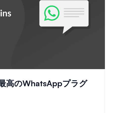
た最高のWhatsAppプラグ