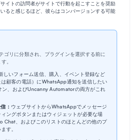
ブサイトの訪問者がサイトで行動を起こすことを奨励
ていると感じるほど、彼らはコンバージョンする可能
るカテゴリに分類され、プラグインを選択する前に
ます。
新しいフォーム送信、購入、イベント登録など
は顧客の電話）にWhatsApp通知を送信したい
オン、およびUncanny Automatorの両方がこれ
受信：
ウェブサイトからWhatsAppでメッセージ
ティングボタンまたはウィジェットが必要な場
lick to Chat、およびこのリストのほとんどの他のプ
います。