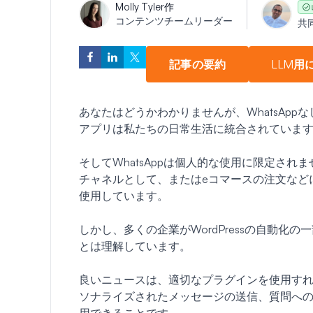
Molly Tyler
作
コンテンツチームリーダー
共
記事の要約
LLM用
あなたはどうかわかりませんが、WhatsAp
アプリは私たちの日常生活に統合されていま
そしてWhatsAppは個人的な使用に限定さ
チャネルとして、またはeコマースの注文などに
使用しています。
しかし、多くの企業がWordPressの自動化の
とは理解しています。
良いニュースは、適切なプラグインを使用す
ソナライズされたメッセージの送信、質問へ
用できることです。