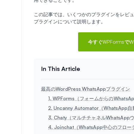
この記事では、いくつかのプラグインをレビューした
プラグインについて説明します。
今すぐWPFormsでW
最高のWordPress WhatsAppプラグイン
1. WPForms（フォームからのWhats
2. Uncanny Automator（What
3. Chaty（マルチチャネルWhatsA
4. Joinchat（WhatsApp中心の