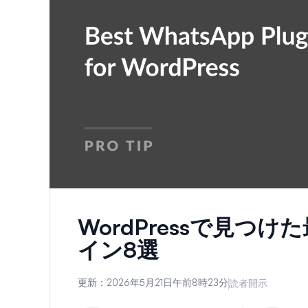
WordPressで見つけ
イン8選
更新：
2026年5月21日午前8時23分
読者開示