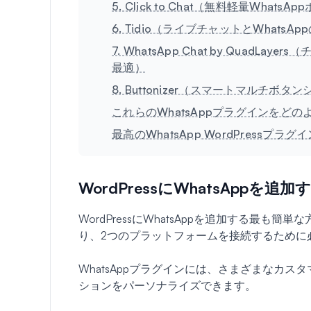
5. Click to Chat（無料軽量Whats
6. Tidio（ライブチャットとWhats
7. WhatsApp Chat by Quad
最適）
8. Buttonizer（スマートマルチボ
これらのWhatsAppプラグインをど
最高のWhatsApp WordPressプラ
WordPressにWhatsApp
WordPressにWhatsAppを追加する最
り、2つのプラットフォームを接続するために
WhatsAppプラグインには、さまざまなカ
ションをパーソナライズできます。