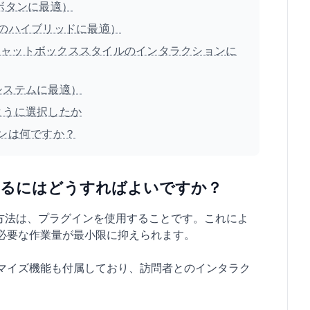
Appボタンに最適）
Appのハイブリッドに最適）
Layers（チャットボックススタイルのインタラクションに
タンシステムに最適）
のように選択したか
グインは何ですか？
を追加するにはどうすればよいですか？
も簡単な方法は、プラグインを使用することです。これによ
必要な作業量が最小限に抑えられます。
スタマイズ機能も付属しており、訪問者とのインタラク