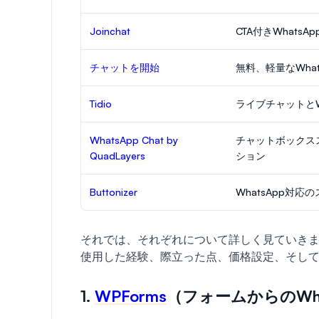
Joinchat
CTA付きWhats
チャットを開始
無料、軽量なWhat
Tidio
ライブチャットとW
WhatsApp Chat by
チャットボックスス
QuadLayers
ション
Buttonizer
WhatsApp対
それでは、それぞれについて詳しく見ていき
使用した経験、際立った点、価格設定、そし
1.
WPForms
（フォームからのWha