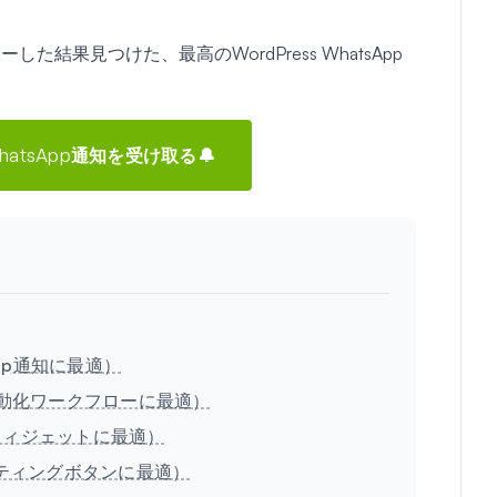
結果見つけた、最高のWordPress WhatsApp
hatsApp通知を受け取る🔔
App通知に最適）
sApp自動化ワークフローに最適）
ppウィジェットに最適）
フローティングボタンに最適）