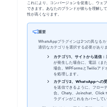
これにより、コンバージョンを促進し、ウェ
できます。あなたのブランドが彼らを理解し
性が高くなります。
重要
WhatsAppプラグインは2つの異な
適切なカテゴリを選択する必要があり
カテゴリ1、サイトから送信：
が発生した場合に、電話（また
場合。WPFormsとTwilioアド
を処理します。
カテゴリ2、WhatsAppへの
を送信できるように、フロー
合。Chaty、Joinchat、C
ラグインがこれをカバーして