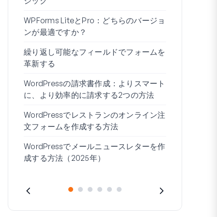
ジック
WPForms 
WPForms LiteとPro：どちらのバージョ
ドなしで接
ンが最適ですか？
条件付きロ
繰り返し可能なフィールドでフォームを
ムビルダー7
革新する
ブログの始
WordPressの請求書作成：よりスマート
WordPre
に、より効率的に請求する2つの方法
作成する方
WordPressでレストランのオンライン注
住所1と住所
文フォームを作成する方法
WordPressでメールニュースレターを作
成する方法（2025年）