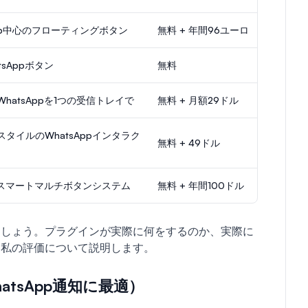
App中心のフローティングボタン
無料 + 年間96ユーロ
sAppボタン
無料
hatsAppを1つの受信トレイで
無料 + 月額29ドル
タイルのWhatsAppインタラク
無料 + 49ドル
応のスマートマルチボタンシステム
無料 + 年間100ドル
ましょう。プラグインが実際に何をするのか、実際に
て私の評価について説明します。
tsApp通知に最適）