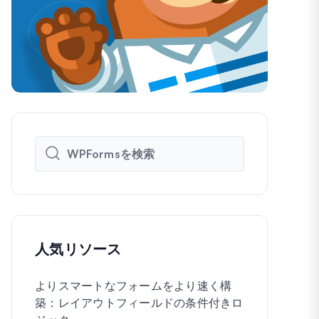
人気リソース
よりスマートなフォームをより速く構
WordPre
築：レイアウトフィールドの条件付きロ
に作成する