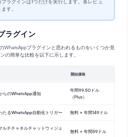
プラグインは1つだけを実行します。各レビュ
します。
ppプラグイン
高のWhatsAppプラグインと思われるものをいくつか見
インの簡単な比較を以下に示します。
開始価格
年間99.50ドル
らのWhatsApp通知
（Plus）
たるWhatsApp自動化トリガー
無料 + 年間149ドル
応のマルチチャネルチャットウィジェ
無料 + 年間59ドル