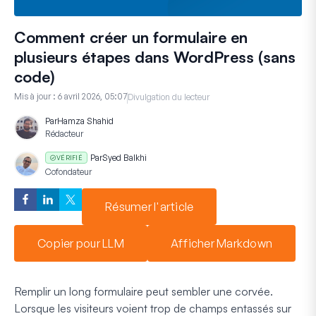
Comment créer un formulaire en
plusieurs étapes dans WordPress (sans
code)
Mis à jour :
6 avril 2026, 05:07
Divulgation du lecteur
Par
Hamza Shahid
Rédacteur
Par
Syed Balkhi
VÉRIFIÉ
Cofondateur
Résumer l'article
Copier pour LLM
Afficher Markdown
Remplir un long formulaire peut sembler une corvée.
Lorsque les visiteurs voient trop de champs entassés sur