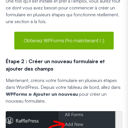
Une fois qu'il est installé et prêt à l'emploi, vous aurez tout
ce dont vous avez besoin pour commencer à créer un
formulaire en plusieurs étapes qui fonctionne réellement,
une section à la fois.
Obtenez WPForms Pro maintenant ! :)
Étape 2 : Créer un nouveau formulaire et
ajouter des champs
Maintenant, créons votre formulaire en plusieurs étapes
dans WordPress. Depuis votre tableau de bord, allez dans
WPForms » Ajouter un nouveau
pour créer un
nouveau formulaire.