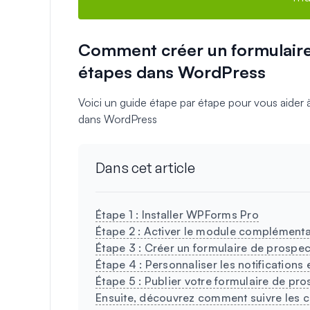
Comment créer un formulaire
étapes dans WordPress
Voici un guide étape par étape pour vous aider 
dans WordPress
Dans cet article
Étape 1 : Installer WPForms Pro
Étape 2 : Activer le module complément
Étape 3 : Créer un formulaire de prospec
Étape 4 : Personnaliser les notifications
Étape 5 : Publier votre formulaire de pr
Ensuite, découvrez comment suivre les c