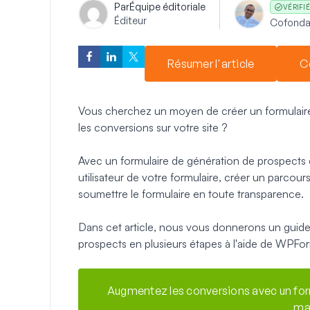
Par
Équipe éditoriale
VÉRIFIÉ
Éditeur
Cofonda
Résumer l'article
C
Vous cherchez un moyen de créer un formulaire
les conversions sur votre site ?
Avec un formulaire de génération de prospects en
utilisateur de votre formulaire, créer un parcours
soumettre le formulaire en toute transparence.
Dans cet article, nous vous donnerons un guide
prospects en plusieurs étapes à l'aide de WPFo
Augmentez les conversions avec un for
ma