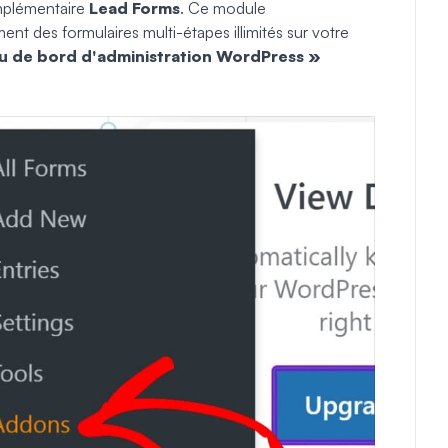
mplémentaire
Lead Forms
. Ce module
nt des formulaires multi-étapes illimités sur votre
u de bord d'administration WordPress »