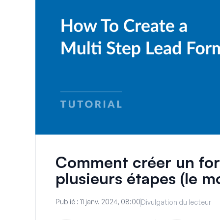
Comment créer un for
plusieurs étapes (le m
Publié :
11 janv. 2024, 08:00
Divulgation du lecteur