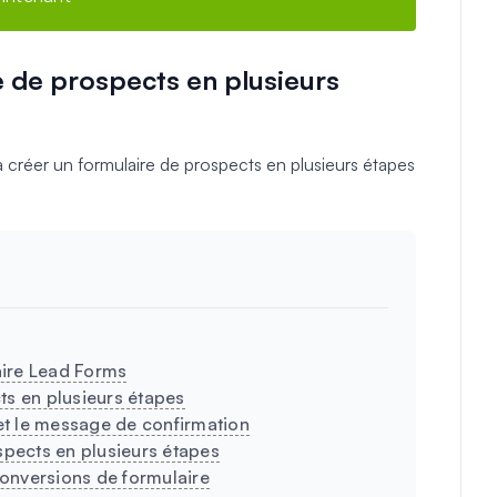
 de prospects en plusieurs
à créer un formulaire de prospects en plusieurs étapes
aire Lead Forms
ts en plusieurs étapes
 et le message de confirmation
ospects en plusieurs étapes
onversions de formulaire