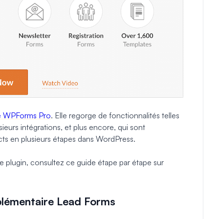
e WPForms Pro
. Elle regorge de fonctionnalités telles
urs intégrations, et plus encore, qui sont
cts en plusieurs étapes dans WordPress.
ce plugin, consultez ce guide étape par étape sur
plémentaire Lead Forms