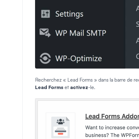
Recherchez « Lead Forms » dans la barre de rec
Lead Forms
et
activez
-le.