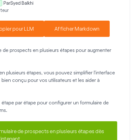
Par
Syed Balkhi
teur
opier pour LLM
Afficher Markdown
 de prospects en plusieurs étapes pour augmenter
 plusieurs étapes, vous pouvez simplifier l'interface
 bien conçu pour vos utilisateurs et les aider à
 étape par étape pour configurer un formulaire de
rms.
mulaire de prospects en plusieurs étapes dès
intenant