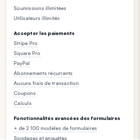
Soumissions illimitées
Utilisateurs illimités
Accepter les paiements
Stripe Pro
Square Pro
PayPal
Abonnements récurrents
Aucuns frais de transaction
Coupons
Calculs
Fonctionnalités avancées des formulaires
+ de 2 100 modèles de formulaires
Sondages et enquêtes