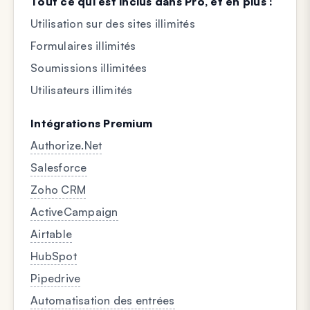
Tout ce qui est inclus dans Pro, et en plus :
Utilisation sur des sites illimités
Formulaires illimités
Soumissions illimitées
Utilisateurs illimités
Intégrations Premium
Authorize.Net
Salesforce
Zoho CRM
ActiveCampaign
Airtable
HubSpot
Pipedrive
Automatisation des entrées