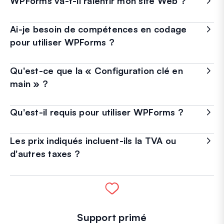
WPForms va-t-il ralentir mon site Web ?
Ai-je besoin de compétences en codage
pour utiliser WPForms ?
Qu'est-ce que la « Configuration clé en
main » ?
Qu'est-il requis pour utiliser WPForms ?
Les prix indiqués incluent-ils la TVA ou
d'autres taxes ?
Support primé