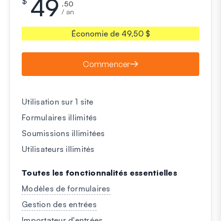
49
$
.50
/ an
Économie de 49,50 $
Commencer
Utilisation sur 1 site
Formulaires illimités
Soumissions illimitées
Utilisateurs illimités
Toutes les fonctionnalités essentielles
Modèles de formulaires
Gestion des entrées
Importateur d'entrées