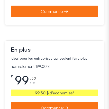
Commencer
En plus
Idéal pour les entreprises qui veulent faire plus
normalement 199,00 $
99
$
.50
/ an
99,50 $ d'économies*
Commencer