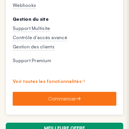
Webhooks
Gestion du site
Support Multisite
Contrôle d'accès avancé
Gestion des clients
Support Premium
Voir toutes les fonctionnalités
Commencer
MEILLEURE OFFRE