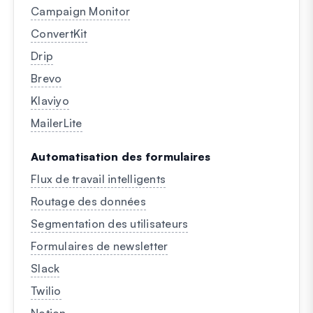
Campaign Monitor
ConvertKit
Drip
Brevo
Klaviyo
MailerLite
Automatisation des formulaires
Flux de travail intelligents
Routage des données
Segmentation des utilisateurs
Formulaires de newsletter
Slack
Twilio
Notion