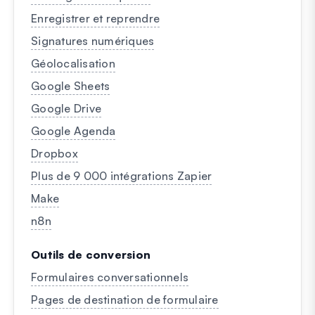
Enregistrer et reprendre
Signatures numériques
Géolocalisation
Google Sheets
Google Drive
Google Agenda
Dropbox
Plus de 9 000 intégrations Zapier
Make
n8n
Outils de conversion
Formulaires conversationnels
Pages de destination de formulaire