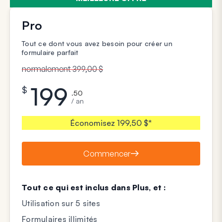
Pro
Tout ce dont vous avez besoin pour créer un
formulaire parfait
normalement 399,00 $
199
$
.50
/ an
Économisez 199,50 $*
Commencer
Tout ce qui est inclus dans Plus, et :
Utilisation sur 5 sites
Formulaires illimités