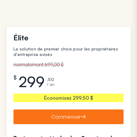
Élite
La solution de premier choix pour les propriétaires
d'entreprise avisés
normalement 599,00 $
299
$
.50
/ an
Économisez 299,50 $
Commencer