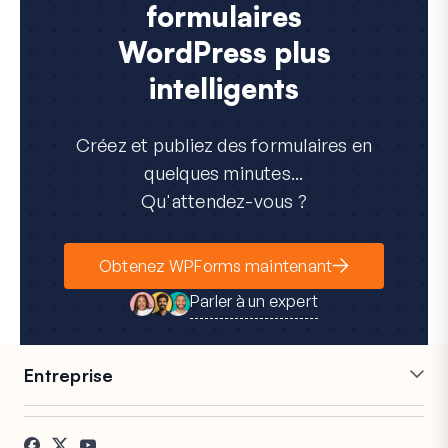
formulaires
WordPress plus
intelligents
Créez et publiez des formulaires en
quelques minutes...
Qu'attendez-vous ?
Obtenez WPForms maintenant
Parler à un expert
Entreprise
Carrières
Affiliés
Témoignages
Blog