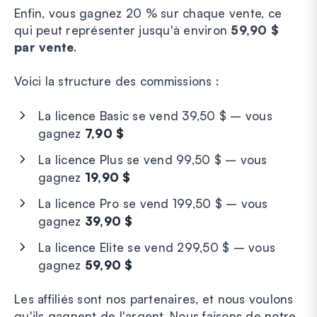
Enfin, vous gagnez 20 % sur chaque vente, ce
qui peut représenter jusqu'à environ
59,90 $
par vente
.
Voici la structure des commissions :
La licence Basic se vend 39,50 $ – vous
gagnez
7,90 $
La licence Plus se vend 99,50 $ – vous
gagnez
19,90 $
La licence Pro se vend 199,50 $ – vous
gagnez
39,90 $
La licence Elite se vend 299,50 $ – vous
gagnez
59,90 $
Les affiliés sont nos partenaires, et nous voulons
qu'ils gagnent de l'argent. Nous faisons de notre