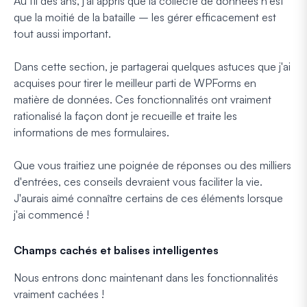
Au fil des ans, j'ai appris que la collecte de données n'est
que la moitié de la bataille – les gérer efficacement est
tout aussi important.
Dans cette section, je partagerai quelques astuces que j'ai
acquises pour tirer le meilleur parti de WPForms en
matière de données. Ces fonctionnalités ont vraiment
rationalisé la façon dont je recueille et traite les
informations de mes formulaires.
Que vous traitiez une poignée de réponses ou des milliers
d'entrées, ces conseils devraient vous faciliter la vie.
J'aurais aimé connaître certains de ces éléments lorsque
j'ai commencé !
Champs cachés et balises intelligentes
Nous entrons donc maintenant dans les fonctionnalités
vraiment
cachées !