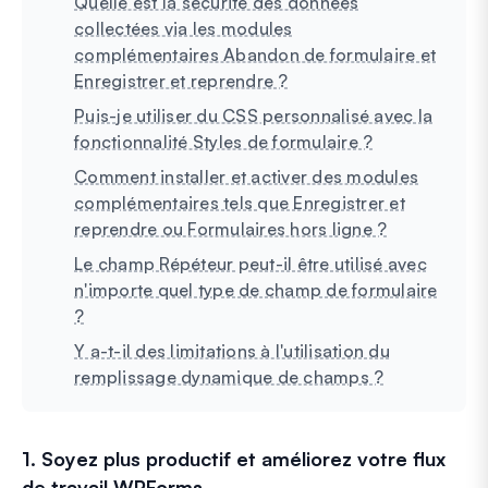
Quelle est la sécurité des données
collectées via les modules
complémentaires Abandon de formulaire et
Enregistrer et reprendre ?
Puis-je utiliser du CSS personnalisé avec la
fonctionnalité Styles de formulaire ?
Comment installer et activer des modules
complémentaires tels que Enregistrer et
reprendre ou Formulaires hors ligne ?
Le champ Répéteur peut-il être utilisé avec
n'importe quel type de champ de formulaire
?
Y a-t-il des limitations à l'utilisation du
remplissage dynamique de champs ?
1. Soyez plus productif et améliorez votre flux
de travail WPForms