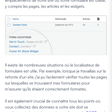
emplacements de votre site où votre formulaire est utilisé,
y compris les pages, les articles et les widgets.
Il existe de nombreuses situations où le localisateur de
formulaire est utile. Par exemple, lorsque je travaillais sur la
refonte d'un site, j'ai pu facilement vérifier toutes les pages
sur lesquelles se trouvaient mes formulaires pour
m'assurer qu'ils étaient correctement formatés.
Il est également crucial de connaître tous les points où
vous collectez des données si votre site doit se