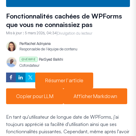
Fonctionnalités cachées de WPForms
que vous ne connaissiez pas
Mis à jour :
5 mars 2026, 04:34
Divulgation du lecteur
Par
Rachel Adnyana
Responsable de l'équipe de contenu
Par
Syed Balkhi
VÉRIFIÉ
Cofondateur
Résumer l'article
Copier pour LLM
Afficher Markdown
En tant qu'utilisateur de longue date de WPForms, j'ai
toujours apprécié sa facilité d'utilisation ainsi que ses
fonctionnalités puissantes. Cependant, même après l'avoir