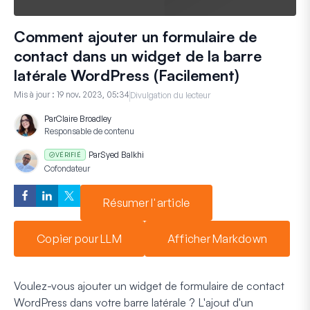
Comment ajouter un formulaire de
contact dans un widget de la barre
latérale WordPress (Facilement)
Mis à jour :
19 nov. 2023, 05:34
Divulgation du lecteur
Par
Claire Broadley
Responsable de contenu
Par
Syed Balkhi
VÉRIFIÉ
Cofondateur
Résumer l'article
Copier pour LLM
Afficher Markdown
Voulez-vous ajouter un widget de formulaire de contact
WordPress dans votre barre latérale ? L'ajout d'un