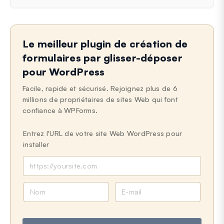
Le meilleur plugin de création de
formulaires par glisser-déposer
pour WordPress
Facile, rapide et sécurisé. Rejoignez plus de 6
millions de propriétaires de sites Web qui font
confiance à WPForms.
Entrez l'URL de votre site Web WordPress pour
installer
N
E
o
-
m
m
a