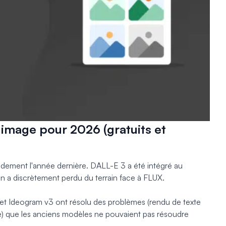
à image pour 2026 (gratuits et
pidement l'année dernière. DALL-E 3 a été intégré au
 a discrètement perdu du terrain face à FLUX.
 Ideogram v3 ont résolu des problèmes (rendu de texte
e) que les anciens modèles ne pouvaient pas résoudre