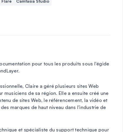
Flare
Camtasia Studio
documentation pour tous les produits sous l'égide
ndLayer.
sionnelle, Claire a géré plusieurs sites Web
 musiciens de sa région. Elle a ensuite créé une
enu de sites Web, le référencement, la vidéo et
 des marques de haut niveau dans l'industrie de
chnique et spécialiste du support technique pour