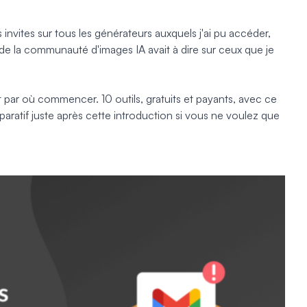
invites sur tous les générateurs auxquels j'ai pu accéder,
e de la communauté d'images IA avait à dire sur ceux que je
it par où commencer. 10 outils, gratuits et payants, avec ce
paratif juste après cette introduction si vous ne voulez que