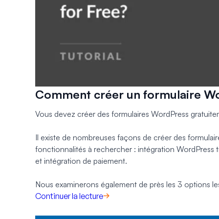
Comment créer un formulaire Wo
Vous devez créer des formulaires WordPress gratuite
Il existe de nombreuses façons de créer des formulaires
fonctionnalités à rechercher : intégration WordPress t
et intégration de paiement.
Nous examinerons également de près les 3 options les 
Continuer la lecture