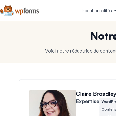
Fonctionnalités
Notr
Voici notre rédactrice de conten
Claire Broadle
Expertise
WordPr
Conten