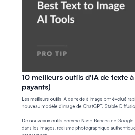
10 meilleurs outils d'IA de texte 
payants)
Les meilleurs outils IA de texte à image ont évolué ra
nouveau modèle d'image de ChatGPT. Stable Diffusion
De nouveaux outils comme Nano Banana de Google et
dans les images, réalisme photographique authentiqu
proprement.