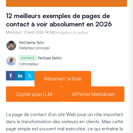
12 meilleurs exemples de pages de
contact à voir absolument en 2026
Mis à jour :
21 avril 2026, 14:06
Divulgation du lecteur
Par
Osama Tahir
Rédacteur principal
Par
Syed Balkhi
VÉRIFIÉ
Cofondateur
Résumer l'article
Copier pour LLM
Afficher Markdown
La page de contact d'un site Web joue un rôle important
dans la transformation des visiteurs en clients. Mais cette
page simple est souvent mal exécutée, ce qui entraîne la