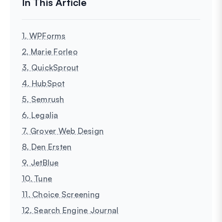
1. WPForms
2. Marie Forleo
3. QuickSprout
4. HubSpot
5. Semrush
6. Legalia
7. Grover Web Design
8. Den Ersten
9. JetBlue
10. Tune
11. Choice Screening
12. Search Engine Journal