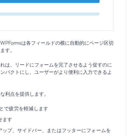
PFormsは各フィールドの横に自動的にページ区切
します。
これは、リードにフォームを完了させるよう促すのに
コンパクトにし、ユーザーがより便利に入力できるよ
要な利点を提供します。
ことで疲労を軽減します
せます
アップ、サイドバー、またはフッターにフォームを