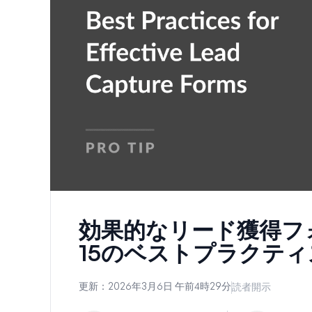
効果的なリード獲得フ
15のベストプラクティ
更新：
2026年3月6日 午前4時29分
読者開示