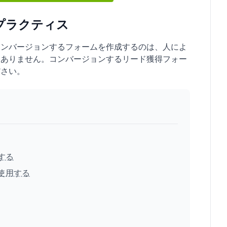
プラクティス
コンバージョンするフォームを作成するのは、人によ
はありません。コンバージョンするリード獲得フォー
ださい。
する
を使用する