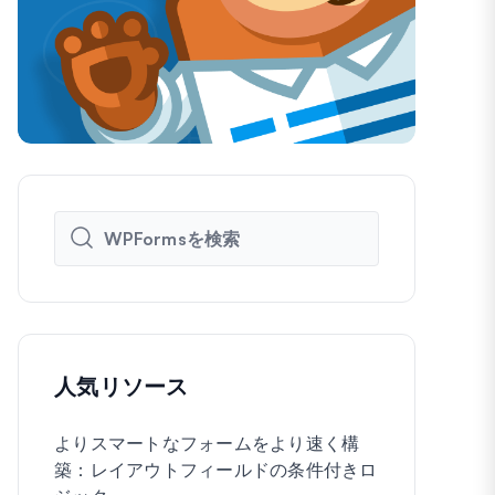
人気リソース
よりスマートなフォームをより速く構
WordPre
築：レイアウトフィールドの条件付きロ
に作成する