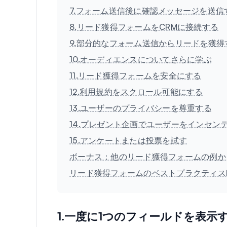
7.フォーム送信後に確認メッセージを送信
8.リード獲得フォームをCRMに接続する
9.部分的なフォーム送信からリードを獲得
10.オーディエンスについてさらに学ぶ
11.リード獲得フォームを安全にする
12.利用規約をスクロール可能にする
13.ユーザーのプライバシーを尊重する
14.プレゼント企画でユーザーをインセン
15.アンケートまたは投票を試す
ボーナス：他のリード獲得フォームの例か
リード獲得フォームのベストプラクティスF
1.一度に1つのフィールドを表示