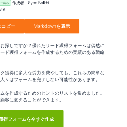
作成者：
Syed Balkhi
ュー済み
設者
にコピー
Markdownを表示
をお探しですか？優れたリード獲得フォームは偶然に
リード獲得フォームを作成するための実績のある戦略
ック獲得に多大な労力を費やしても、これらの簡単な
、人々はフォームを完了しない可能性があります。
ームを作成するためのヒントのリストを集めました。
や顧客に変えることができます。
ード獲得フォームを今すぐ作成