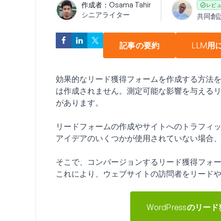
作成者：
Osama Tahir
レビ
シニアライター
共同創
記事の要約
LLM用
効果的なリード獲得フォームを作成する方法
は作成されません。測定可能な影響を与える
があります。
リードフォームの作成やサイトへのトラフィ
アイデアのいくつかが使用されていない場合
そこで、コンバージョンするリード獲得フォ
これにより、ウェブサイトの訪問者をリード
WordPressのリ