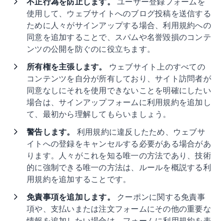
不正行為を防止します。
ユーザー登録フォームを
使用して、ウェブサイトへのブログ投稿を送信する
ために人々がサインアップする場合、利用規約への
同意を追加することで、スパムや名誉毀損のコンテ
ンツの公開を防ぐのに役立ちます。
所有権を主張します。
ウェブサイト上のすべての
コンテンツを自分が所有しており、サイト訪問者が
同意なしにそれを使用できないことを明確にしたい
場合は、サインアップフォームに利用規約を追加し
て、最初から理解してもらいましょう。
警告します。
利用規約に違反したため、ウェブサ
イトへの登録をキャンセルする必要がある場合があ
ります。人々がこれを知る唯一の方法であり、技術
的に強制できる唯一の方法は、ルールを概説する利
用規約を追加することです。
免責事項を追加します。
クーポンに関する免責事
項や、支払いまたは注文フォームにその他の重要な
情報を追加したい場合は、フォームに利用規約を表