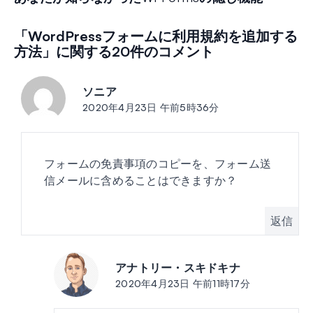
フォーム作成体験を変えることができる、あまり知られてい
経験豊富なWPFormsユーザーの方も、初心者の方も、
「WordPressフォームに利用規約を追加する
方法」に関する20件のコメント
ソニア
投稿:
2020年4月23日 午前5時36分
フォームの免責事項のコピーを、フォーム送
信メールに含めることはできますか？
返信
アナトリー・スキドキナ
投稿:
2020年4月23日 午前11時17分