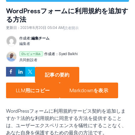
WordPressフォームに利用規約を追加す
る方法
更新日：
2023年8月20日 05:04 AM
読者開示
作成者:
編集チーム
編集者
作成者：
Syed Balkhi
レビュー済み
共同創設者
記事の要約
LLM用にコピー
Markdownを表示
WordPressフォームに利用規約サービス契約を追加しま
すか？法的な利用規約に同意する方法を提供すること
は、ユーザーエクスペリエンスを犠牲にすることなく、
あなた自身を保護するための最良の方法です。