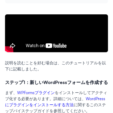
説明を読むことを好む場合は、このチュートリアルを以
下に記載しました。
ステップ1：新しいWordPressフォームを作成する
まず、
WPFormsプラグイン
をインストールしてアクティ
ブ化する必要があります。詳細については、
WordPress
にプラグインをインストールする方法
に関するこのステ
ップバイステップガイドを参照してください。