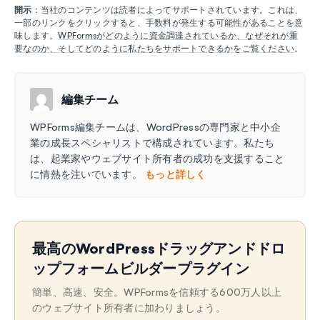
開示
：当社のコンテンツは読者によってサポートされています。これは、
一部のリンクをクリックすると、手数料が発生する可能性があることを意
味します。
WPFormsがどのように資金調達されているか、なぜそれが重
要なのか、そしてどのように私たちをサポートできるかをご覧ください
。
編集チーム
WPForms編集チームは、WordPressの専門家と中小企
業の成長スペシャリストで構成されています。私たち
は、起業家やウェブサイト所有者の成功を支援すること
に情熱を注いでいます。
もっと詳しく
最高のWordPressドラッグアンドドロ
ップフォームビルダープラグイン
簡単、高速、安全。WPFormsを信頼する600万人以上
のウェブサイト所有者に加わりましょう。