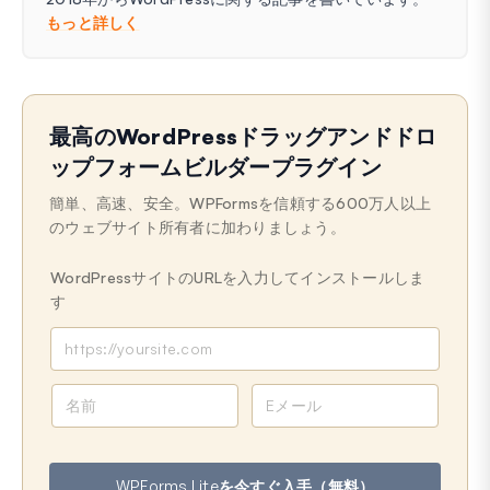
もっと詳しく
最高のWordPressドラッグアンドドロ
ップフォームビルダープラグイン
簡単、高速、安全。WPFormsを信頼する600万人以上
のウェブサイト所有者に加わりましょう。
WordPressサイトのURLを入力してインストールしま
す
名
メ
前
ー
ル
ア
WPForms Liteを今すぐ入手（無料）