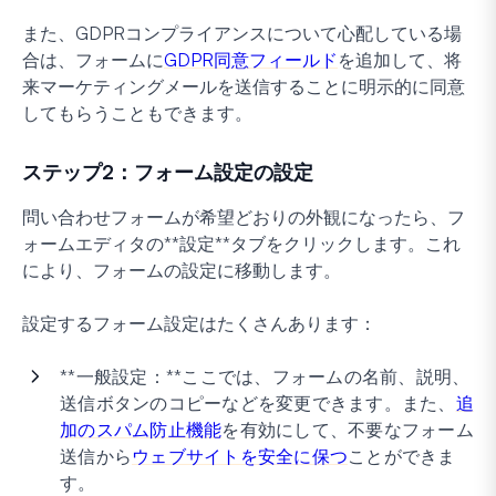
また、GDPRコンプライアンスについて心配している場
合は、フォームに
GDPR同意フィールド
を追加して、将
来マーケティングメールを送信することに明示的に同意
してもらうこともできます。
ステップ2：フォーム設定の設定
問い合わせフォームが希望どおりの外観になったら、フ
ォームエディタの**設定**タブをクリックします。これ
により、フォームの設定に移動します。
設定するフォーム設定はたくさんあります：
**一般設定：**ここでは、フォームの名前、説明、
送信ボタンのコピーなどを変更できます。また、
追
加のスパム防止機能
を有効にして、不要なフォーム
送信から
ウェブサイトを安全に保つ
ことができま
す。