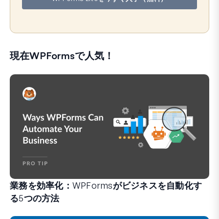
ド
レ
ス
現在WPFormsで人気！
業務を効率化：WPFormsがビジネスを自動化す
る5つの方法
WPFormsは、手間のかかるシステムや複雑なワークフ