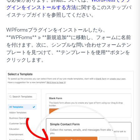
グインをインストールする方法
に関するこのステップバ
イステップガイドを参照してください。
WPFormsプラグインをインストールしたら、
**WPForms** » **新規追加**に移動し、フォームに名前
を付けます。次に、シンプルな問い合わせフォームテン
プレートを見つけて、**テンプレートを使用**ボタンを
クリックします。