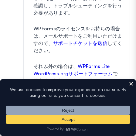
確認し、トラブルシューティングを行う
必要があります。
WPFormsのライセンスをお持ちの場合
は、メールサポートをご利用いただけま
すので、
サポートチケットを送信
してく
ださい。
それ以外の場合は、
WPForms Lite
WordPress.orgサポートフォーラム
で
限定的な無料サポートを提供していま
す。
では、良い一日を 🙂
返信