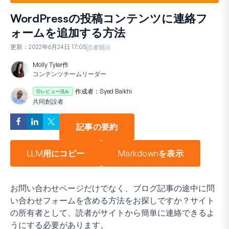
WordPressの投稿コンテンツに連絡フ
ォームを追加する方法
更新：
2022年6月24日 17:05
読者開示
Molly Tyler
作
コンテンツチームリーダー
作成者：
Syed Balkhi
レビュー済み
共同創設者
記事の要約
LLM用にコピー
Markdownを表示
お問い合わせページだけでなく、ブログ記事の途中に問
い合わせフォームを含める方法をお探しですか？サイト
の所有者として、読者がサイトから簡単に連絡できるよ
うにする必要があります。