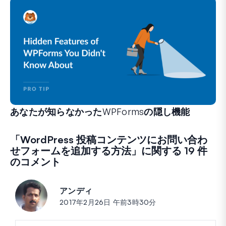
あなたが知らなかったWPFormsの隠し機能
フォーム作成体験を変えることができる、あまり知られてい
経験豊富なWPFormsユーザーの方も、初心者の方も、
「
WordPress 投稿コンテンツにお問い合わ
せフォームを追加する方法
」に関する 19 件
のコメント
アンディ
投稿:
2017年2月26日 午前3時30分