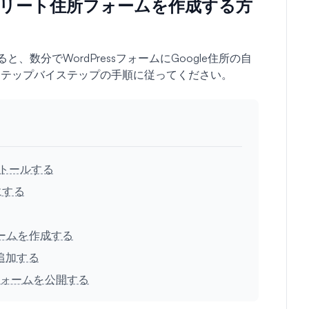
ンプリート住所フォームを作成する方
用すると、数分でWordPressフォームにGoogle住所の自
ステップバイステップの手順に従ってください。
ストールする
にする
ームを作成する
追加する
フォームを公開する