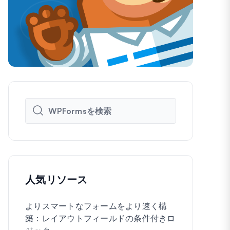
人気リソース
よりスマートなフォームをより速く構
WordPre
築：レイアウトフィールドの条件付きロ
に作成する