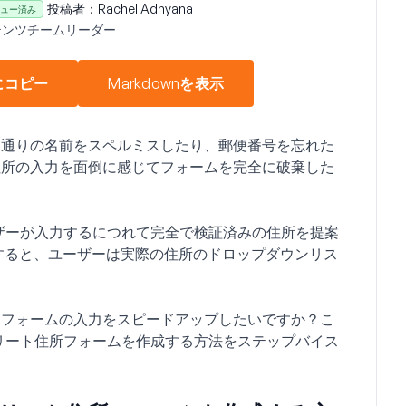
投稿者：
Rachel Adnyana
ュー済み
テンツチームリーダー
にコピー
Markdownを表示
は通りの名前をスペルミスしたり、郵便番号を忘れた
住所の入力を面倒に感じてフォームを完全に破棄した
ーザーが入力するにつれて完全で検証済みの住所を提案
すると、ユーザーは実際の住所のドロップダウンリス
、フォームの入力をスピードアップしたいですか？こ
プリート住所フォームを作成する方法をステップバイス