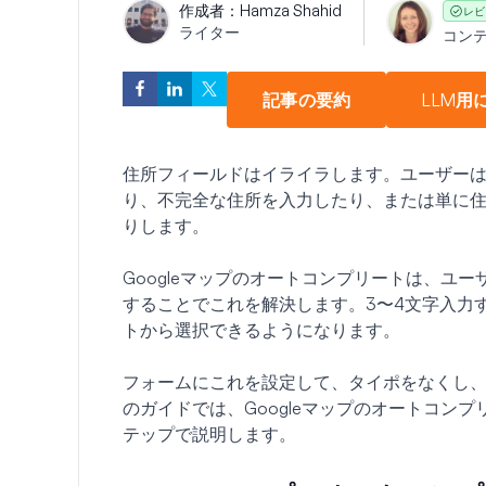
作成者：
Hamza Shahid
レビ
ライター
コン
記事の要約
LLM用
住所フィールドはイライラします。ユーザー
り、不完全な住所を入力したり、または単に
りします。
Googleマップのオートコンプリートは、ユ
することでこれを解決します。3〜4文字入力
トから選択できるようになります。
フォームにこれを設定して、タイポをなくし
のガイドでは、Googleマップのオートコン
テップで説明します。