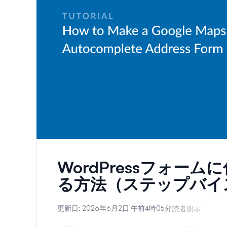
WordPressフォー
る方法（ステップバイ
更新日:
2026年6月2日 午前4時05分
読者開示