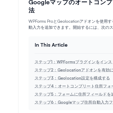
Googleマップのオートコ
法
WPForms ProとGeolocationアドオンを使
動入力を追加できます。開始するには、次の
ステップ1：WPFormsプラグインをイン
ステップ2：Geolocationアドオンを有効
ステップ3：Geolocation設定を構成する
ステップ4：オートコンプリート住所フォ
ステップ5：フォームに住所フィールドを
ステップ6：Googleマップ住所自動入力