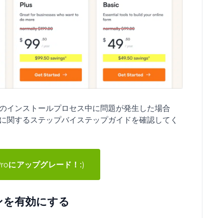
グインのインストールプロセス中に問題が発生した場合
に関するステップバイステップガイドを確認してく
 Proにアップグレード！:)
ドオンを有効にする