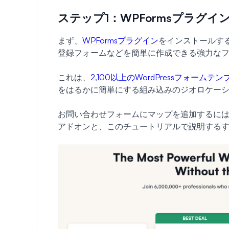
ステップ1：WPFormsプラグ
まず、
WPFormsプラグイン
をインストールす
登録フォームなどを簡単に作成できる強力な
これは、
2,100以上のWordPressフォームテ
をはるかに簡単にする組み込みのジオロケー
お問い合わせフォームにマップを追加するに
アドオンと、このチュートリアルで説明する