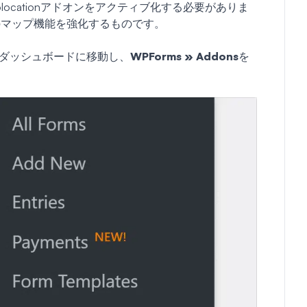
eolocationアドオンをアクティブ化する必要がありま
のマップ機能を強化するものです。
ssダッシュボードに移動し、
WPForms » Addons
を