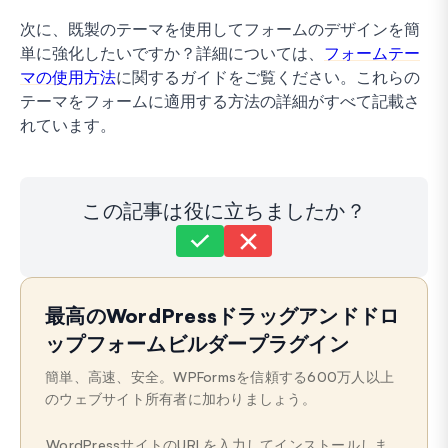
次に、既製のテーマを使用してフォームのデザインを簡
単に強化したいですか？詳細については、
フォームテー
マの使用方法
に関するガイドをご覧ください。これらの
テーマをフォームに適用する方法の詳細がすべて記載さ
れています。
この記事は役に立ちましたか？
まだ解決しませんか？
どうすればお手伝いできますか？
最高のWordPressドラッグアンドドロ
最終更新日: 2026年2月24日
ップフォームビルダープラグイン
簡単、高速、安全。WPFormsを信頼する600万人以上
のウェブサイト所有者に加わりましょう。
WordPressサイトのURLを入力してインストールしま