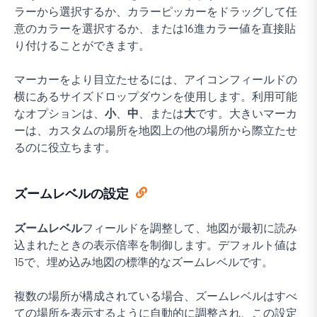
ラーから選択するか、カラーピッカーをドラッグして任
意のカラーを選択するか、または16進カラー値を直接貼
り付けることができます。
マーカーをより目立たせるには、アイコンフィールドの
横にあるサイズドロップダウンを使用します。利用可能
なオプションは、
小
、
中
、または
大
です。大きいマーカ
ーは、カスタムの場所を地図上の他の場所から際立たせ
るのに役立ちます。
ズームレベルの設定
ズームレベル
フィールドを調整して、地図が最初に読み
込まれたときの表示倍率を制御します。デフォルト値は
15で、埋め込み地図の標準的なズームレベルです。
複数の場所が構成されている場合、ズームレベルはすべ
ての場所を表示するように自動的に調整され、この設定