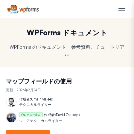
WPForms ドキュメント
WPForms のドキュメント、参考資料、チュートリア
ル
マップフィールドの使用
更新：
2026年2月24日
作成者:
Umair Majeed
テクニカルライター
作成者:
David Ozokoye
レビュー済み
シニアテクニカルライター