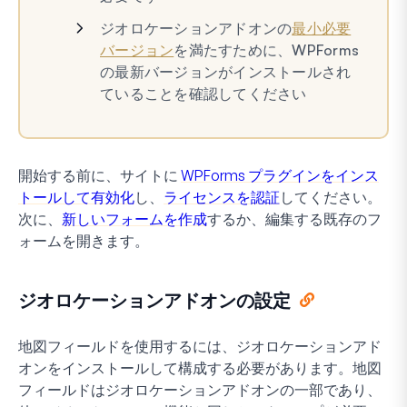
ジオロケーションアドオンの
最小必要
バージョン
を満たすために、WPForms
の最新バージョンがインストールされ
ていることを確認してください
開始する前に、サイトに
WPForms プラグインをインス
トールして有効化
し、
ライセンスを認証
してください。
次に、
新しいフォームを作成
するか、編集する既存のフ
ォームを開きます。
ジオロケーションアドオンの設定
地図フィールドを使用するには、ジオロケーションアド
オンをインストールして構成する必要があります。地図
フィールドはジオロケーションアドオンの一部であり、