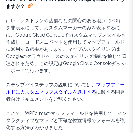
ますか？
はい。レストランや店舗などの関心のある地点（POI）
を非表示にして、カスタムマーカーのみを表示するに
は、Google Cloud Consoleでカスタムマップスタイルを
作成し、コードスニペットを使用してマップフィールド
に適用する必要があります。マップのスタイリングは
Googleのクラウドベースのスタイリング機能を通じて管
理されるため、この設定はGoogle Cloud Consoleダッシ
ュボードで行います。
ステップバイステップの説明については、
マップフィー
ルドにカスタムマップスタイルを適用する
に関する開発
者向けドキュメントをご覧ください。
これで、WPFormsのマップフィールドを使用して、イン
タラクティブなマップと正確な位置情報でフォームを強
化する方法がわかりました。