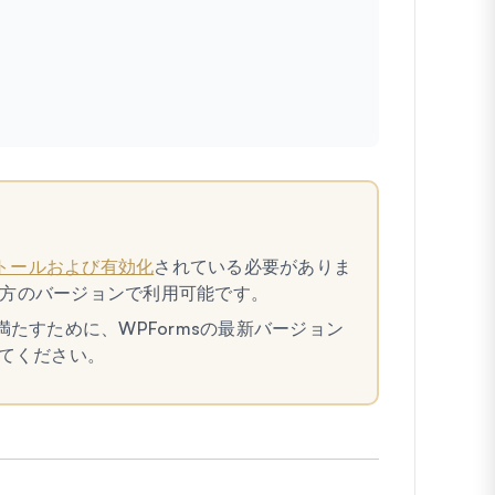
トールおよび有効化
されている必要がありま
roの両方のバージョンで利用可能です。
満たすために、WPFormsの最新バージョン
てください。