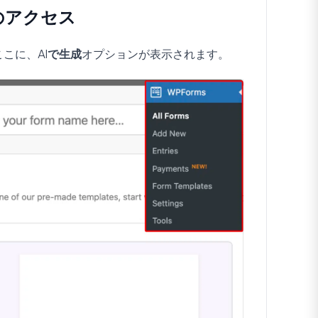
へのアクセス
ここに、
AIで生成
オプションが表示されます。