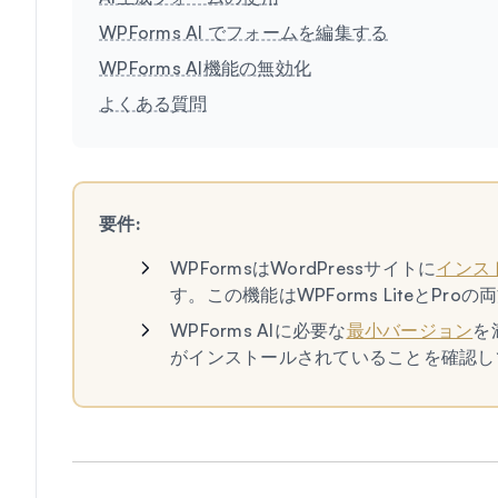
WPForms AI でフォームを編集する
WPForms AI機能の無効化
よくある質問
要件:
WPFormsはWordPressサイトに
インス
す。この機能はWPForms LiteとP
WPForms AIに必要な
最小バージョン
を
がインストールされていることを確認し