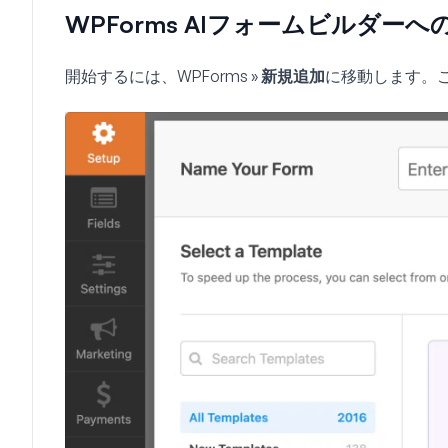
WPForms AIフォームビルダー
開始するには、
WPForms » 新規追加
に移動します。