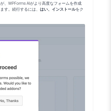
WPForms AIがより高度なフォームを作成
します。続行するには、
はい、インストール
をク