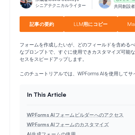
シニアテクニカルライター
共同創設者
記事の要約
LLM用にコピー
Ma
フォームを作成したいが、どのフィールドを含めるべきか
なプロンプトで、すぐに使用できカスタマイズ可能
セスをスピードアップします。
このチュートリアルでは、WPForms AIを使用し
WPForms AIフォームビルダーへのアクセス
WPForms AIフォームのカスタマイズ
AI生成フォームの使用