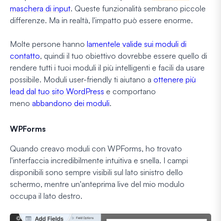
maschera di input
. Queste funzionalità sembrano piccole
differenze. Ma in realtà, l'impatto può essere enorme.
Molte persone hanno
lamentele valide sui moduli di
contatto
, quindi il tuo obiettivo dovrebbe essere quello di
rendere tutti i tuoi moduli il più intelligenti e facili da usare
possibile. Moduli user-friendly ti aiutano a
ottenere più
lead dal tuo sito WordPress
e comportano
meno
abbandono dei moduli
.
WPForms
Quando creavo moduli con WPForms, ho trovato
l'interfaccia incredibilmente intuitiva e snella. I campi
disponibili sono sempre visibili sul lato sinistro dello
schermo, mentre un'anteprima live del mio modulo
occupa il lato destro.