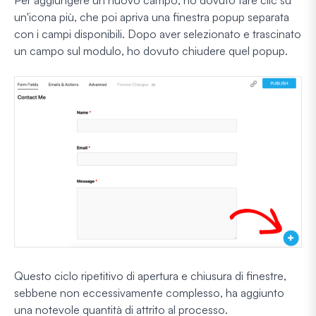
Per aggiungere un nuovo campo, ho dovuto fare clic su
un'icona più, che poi apriva una finestra popup separata
con i campi disponibili. Dopo aver selezionato e trascinato
un campo sul modulo, ho dovuto chiudere quel popup.
Questo ciclo ripetitivo di apertura e chiusura di finestre,
sebbene non eccessivamente complesso, ha aggiunto
una notevole quantità di attrito al processo.