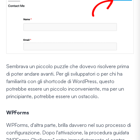
Sembrava un piccolo puzzle che dovevo risolvere prima
di poter andare avanti. Per gli sviluppatori o per chi ha
familiarità con gli shortcode di WordPress, questo
potrebbe essere un piccolo inconveniente, ma per un
principiante, potrebbe essere un ostacolo.
WPForms
WPForms, d'altra parte, brilla davvero nel suo processo di
configurazione. Dopo l'attivazione, la procedura guidata
"WPForms Challenge" entra immediatamente al centro