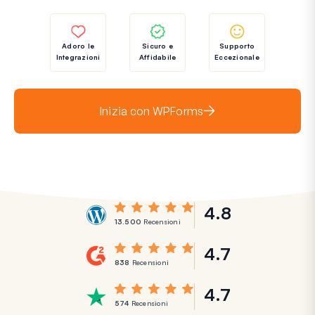
Adoro le
Sicuro e
Supporto
Integrazioni
Affidabile
Eccezionale
Inizia con WPForms
4.8
13.500
Recensioni
4.7
838
Recensioni
4.7
574
Recensioni