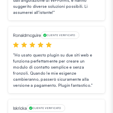
dall'angolazione di WPForms, e hanno
suggerito diverse soluzioni possibili. Li
assumerei all'istante!"
Ronaldmcguire
CLIENTE VERIFICATO
"Ho usato questo plugin su due siti web e
funziona perfettamente per creare un
modulo di contatto semplice e senza
fronzoli. Quando le mie esigenze
cambieranno, passerò sicuramente alla
versione a pagamento. Plugin fantastico."
Iskricka
CLIENTE VERIFICATO