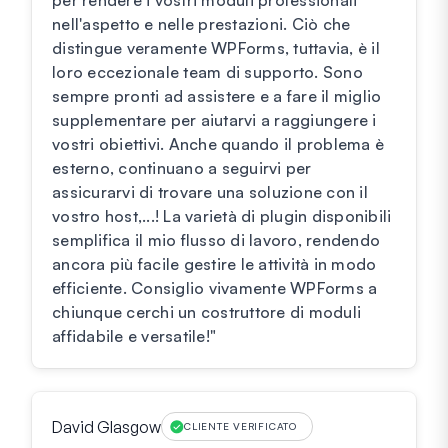
per rendere i vostri moduli professionali
nell'aspetto e nelle prestazioni. Ciò che
distingue veramente WPForms, tuttavia, è il
loro eccezionale team di supporto. Sono
sempre pronti ad assistere e a fare il miglio
supplementare per aiutarvi a raggiungere i
vostri obiettivi. Anche quando il problema è
esterno, continuano a seguirvi per
assicurarvi di trovare una soluzione con il
vostro host,...! La varietà di plugin disponibili
semplifica il mio flusso di lavoro, rendendo
ancora più facile gestire le attività in modo
efficiente. Consiglio vivamente WPForms a
chiunque cerchi un costruttore di moduli
affidabile e versatile!"
David Glasgow
CLIENTE VERIFICATO