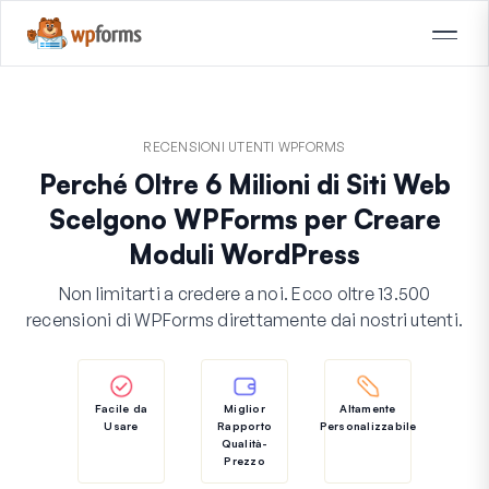
RECENSIONI UTENTI WPFORMS
Perché Oltre 6 Milioni di Siti Web
Scelgono WPForms per Creare
Moduli WordPress
Non limitarti a credere a noi. Ecco oltre 13.500
recensioni di WPForms direttamente dai nostri utenti.
Facile da
Miglior
Altamente
Usare
Rapporto
Personalizzabile
Qualità-
Prezzo