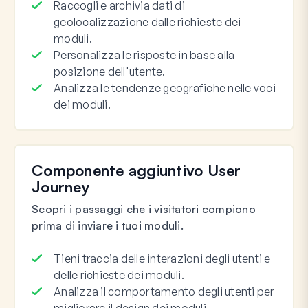
Raccogli e archivia dati di
geolocalizzazione dalle richieste dei
moduli.
Personalizza le risposte in base alla
posizione dell'utente.
Analizza le tendenze geografiche nelle voci
dei moduli.
Componente aggiuntivo User
Journey
Scopri i passaggi che i visitatori compiono
prima di inviare i tuoi moduli.
Tieni traccia delle interazioni degli utenti e
delle richieste dei moduli.
Analizza il comportamento degli utenti per