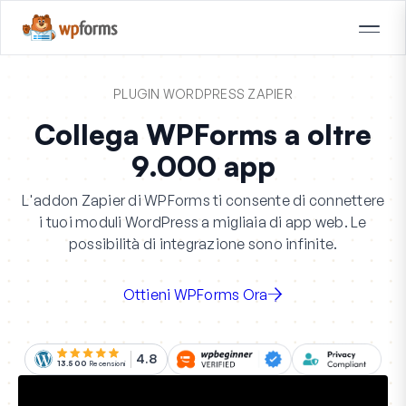
PLUGIN WORDPRESS ZAPIER
Collega WPForms a oltre
9.000 app
L'addon Zapier di WPForms ti consente di connettere
i tuoi moduli WordPress a migliaia di app web. Le
possibilità di integrazione sono infinite.
Ottieni WPForms Ora
4.8
13.500
Recensioni