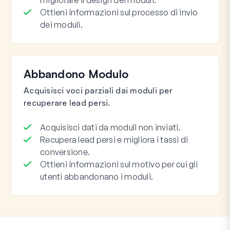
migliorare il design dei moduli.
Ottieni informazioni sul processo di invio
dei moduli.
Abbandono Modulo
Acquisisci voci parziali dai moduli per
recuperare lead persi.
Acquisisci dati da moduli non inviati.
Recupera lead persi e migliora i tassi di
conversione.
Ottieni informazioni sul motivo per cui gli
utenti abbandonano i moduli.