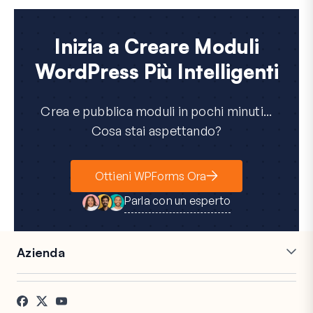
Inizia a Creare Moduli
WordPress Più Intelligenti
Crea e pubblica moduli in pochi minuti...
Cosa stai aspettando?
Ottieni WPForms Ora
Parla con un esperto
Azienda
Carriere
Affiliati
Testimonianze
Blog