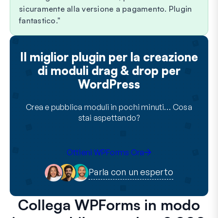
sicuramente alla versione a pagamento. Plugin
fantastico.
Il miglior plugin per la creazione
di moduli drag & drop per
WordPress
Crea e pubblica moduli in pochi minuti… Cosa
stai aspettando?
Ottieni WPForms Ora
Parla con un esperto
Collega WPForms in modo