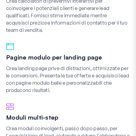
Crea calcolatori di preventivi interattivi per
coinvolgere i potenziali clienti e generare lead
qualificati. Fornisci stime immediate mentre
acquisisci preziose informazioni di contatto per il tuo
team di vendita.
Pagine modulo per landing page
Crea landing page prive di distrazioni, ottimizzate per
le conversioni. Presenta le tue offerte e acquisisci lead
con pagine modulo belle e personalizzabili che
producono risultati.
Moduli multi-step
Crea moduli coinvolgenti, passo dopo passo, per
l'acquisizione di lead, aiutando a ridurre l'abbandono e