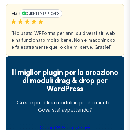
M3l1
CLIENTE VERIFICATO
Ho usato WPForms per anni su diversi siti web
e ha funzionato molto bene. Non è macchinoso
e fa esattamente quello che mi serve. Grazie!
Il miglior plugin per la creazione
di moduli drag & drop per
WordPress
Crea e pubblica moduli in pochi minuti…
Cosa stai aspettando?
Ottieni WPForms Ora