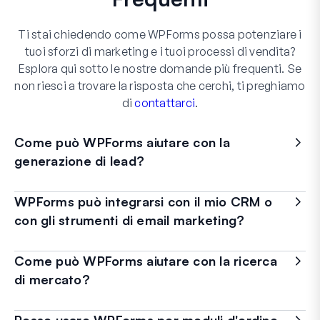
Ti stai chiedendo come WPForms possa potenziare i
tuoi sforzi di marketing e i tuoi processi di vendita?
Esplora qui sotto le nostre domande più frequenti. Se
non riesci a trovare la risposta che cerchi, ti preghiamo
di
contattarci
.
Come può WPForms aiutare con la
generazione di lead?
WPForms può integrarsi con il mio CRM o
con gli strumenti di email marketing?
Come può WPForms aiutare con la ricerca
di mercato?
Posso usare WPForms per moduli d'ordine