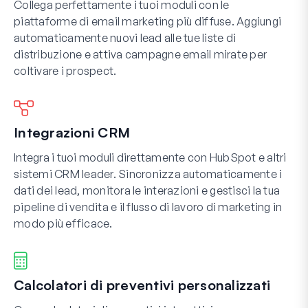
Collega perfettamente i tuoi moduli con le
piattaforme di email marketing più diffuse. Aggiungi
automaticamente nuovi lead alle tue liste di
distribuzione e attiva campagne email mirate per
coltivare i prospect.
Integrazioni CRM
Integra i tuoi moduli direttamente con HubSpot e altri
sistemi CRM leader. Sincronizza automaticamente i
dati dei lead, monitora le interazioni e gestisci la tua
pipeline di vendita e il flusso di lavoro di marketing in
modo più efficace.
Calcolatori di preventivi personalizzati