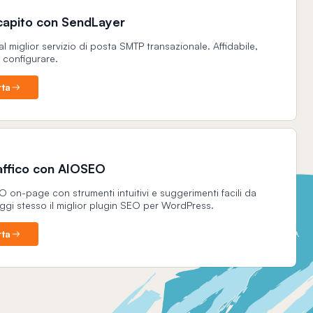
ecapito con SendLayer
al miglior servizio di posta SMTP transazionale. Affidabile,
a configurare.
rta
raffico con AIOSEO
O on-page con strumenti intuitivi e suggerimenti facili da
oggi stesso il miglior plugin SEO per WordPress.
rta