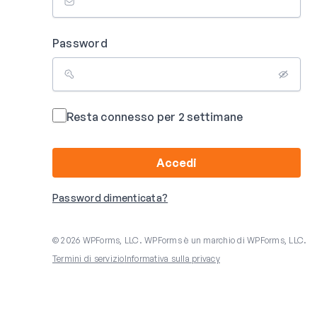
Password
Resta connesso per 2 settimane
Accedi
Password dimenticata?
© 2026 WPForms, LLC. WPForms è un marchio di WPForms, LLC.
Termini di servizio
Informativa sulla privacy