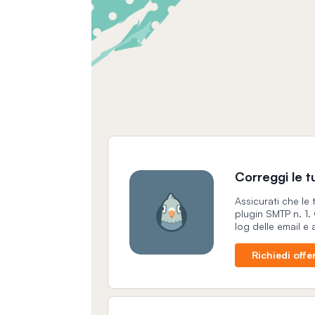
Correggi le 
Assicurati che le
plugin SMTP n. 1. 
log delle email e 
Richiedi offe