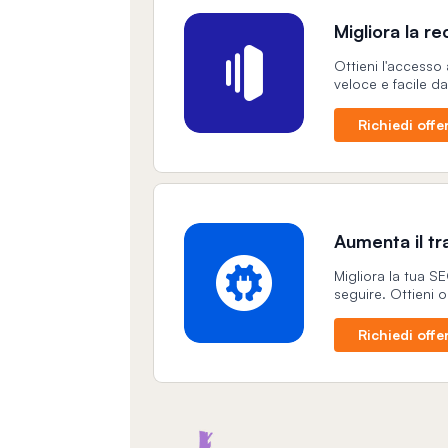
Migliora la r
Ottieni l'accesso 
veloce e facile d
Richiedi offe
Aumenta il t
Migliora la tua SE
seguire. Ottieni 
Richiedi offe