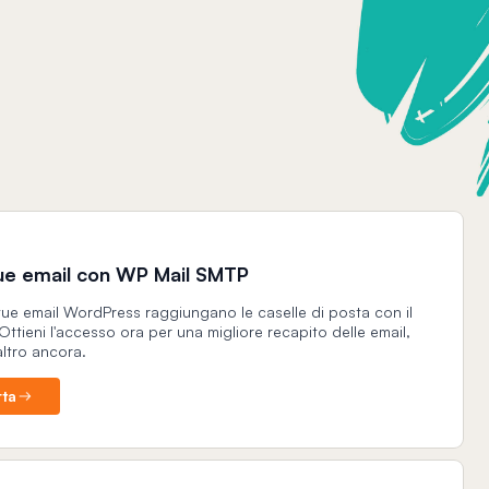
tue email con WP Mail SMTP
 tue email WordPress raggiungano le caselle di posta con il
Ottieni l'accesso ora per una migliore recapito delle email,
altro ancora.
rta