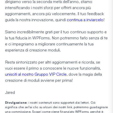
dirigiamo verso la seconda metà dell'anno, stiamo
intensificando i nostri sforzi per offrirti ancora più
aggiornamenti, ancora più velocemente. Il tuo feedback
guida la nostra innovazione, quindi
continua a inviarcelo
!
Siamo incredibilmente grati per il tuo continuo supporto e
la tua fiducia in WPForms. Non potremmo farlo senza di te
e ci impegniamo a migliorare continuamente la tua
esperienza di creazione moduli.
Resta sintonizzato per altri aggiornamenti e ricorda, se
vuoi essere il primo a conoscere le nuove funzionalità,
unisciti al nostro Gruppo VIP Circle
, dove la magia della
creazione di moduli avviene per prima!
Jared
Divulgazione
: i nostri contenuti sono supportati dai lettori. Ciò
significa che se fai clic su alcuni dei nostri link, potremmo guadagnare
una commissione.
Scopri come viene finanziato WPForms, perché è