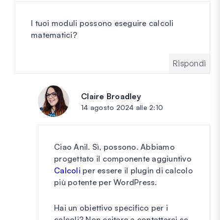
I tuoi moduli possono eseguire calcoli
matematici?
Rispondi
Claire Broadley
dice:
14 agosto 2024 alle 2:10
Ciao Anil. Sì, possono. Abbiamo
progettato il componente aggiuntivo
Calcoli
per essere il plugin di calcolo
più potente per WordPress.
Hai un obiettivo specifico per i
calcoli? Non esitare a contattarci se