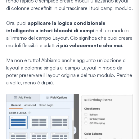
rende rapido e semplice creare moduli utilizzando layout
di colonne predefiniti in cui trascinare i tuoi campi modulo.
Ora, puoi
applicare la logica condizionale
intelligente a interi blocchi di campi
nel tuo modulo
all'interno del campo Layout. Ciò significa che puoi creare
moduli flessibili e adattivi
più velocemente che mai
.
Ma non è tutto! Abbiamo anche aggiunto un'opzione di
layout a colonna singola al campo Layout in modo da
poter preservare il layout originale del tuo modulo. Perché
a volte, meno è di più.