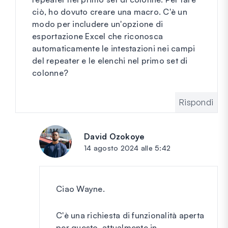
ciò, ho dovuto creare una macro. C'è un
modo per includere un'opzione di
esportazione Excel che riconosca
automaticamente le intestazioni nei campi
del repeater e le elenchi nel primo set di
colonne?
Rispondi
David Ozokoye
dice:
14 agosto 2024 alle 5:42
Ciao Wayne.
C'è una richiesta di funzionalità aperta
per questo, attualmente in