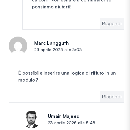
possiamo aiutarti!
Rispondi
Marc Langguth
dice:
23 aprile 2025 alle 3:03
È possibile inserire una logica di rifiuto in un
modulo?
Rispondi
Umair Majeed
dice:
23 aprile 2025 alle 5:48