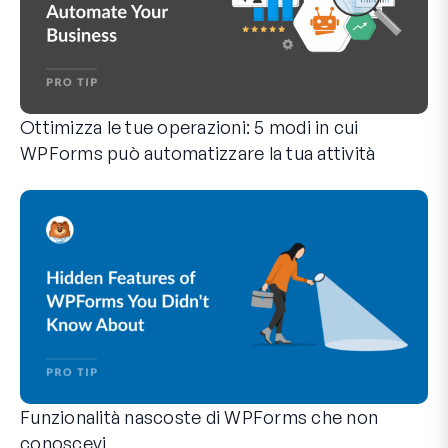
Ottimizza le tue operazioni: 5 modi in cui
WPForms può automatizzare la tua attività
WPForms può aiutarti a eliminare i passaggi manuali che ti 
Funzionalità nascoste di WPForms che non
conoscevi