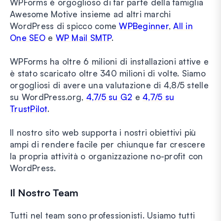
WPForms è orgoglioso di far parte della famiglia
Awesome Motive insieme ad altri marchi
WordPress di spicco come
WPBeginner
,
All in
One SEO
e
WP Mail SMTP
.
WPForms ha oltre 6 milioni di installazioni attive e
è stato scaricato oltre 340 milioni di volte. Siamo
orgogliosi di avere una valutazione di 4,8/5 stelle
su WordPress.org,
4,7/5 su G2
e
4,7/5 su
TrustPilot
.
Il nostro sito web supporta i nostri obiettivi più
ampi di rendere facile per chiunque far crescere
la propria attività o organizzazione no-profit con
WordPress.
Il Nostro Team
Tutti nel team sono professionisti. Usiamo tutti