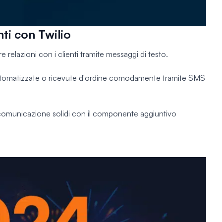
nti con Twilio
 relazioni con i clienti tramite messaggi di testo.
automatizzate o ricevute d'ordine comodamente tramite SMS
i comunicazione solidi con il componente aggiuntivo