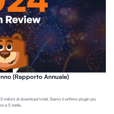
anno (Rapporto Annuale)
245 milioni di download totali. Siamo il settimo plugin più
i a 5 stelle.