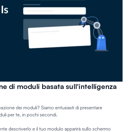
ne di moduli basata sull'intelligenza
eazione dei moduli? Siamo entusiasti di presentare
uli per te, in pochi secondi.
e descriverlo e il tuo modulo apparirà sullo schermo