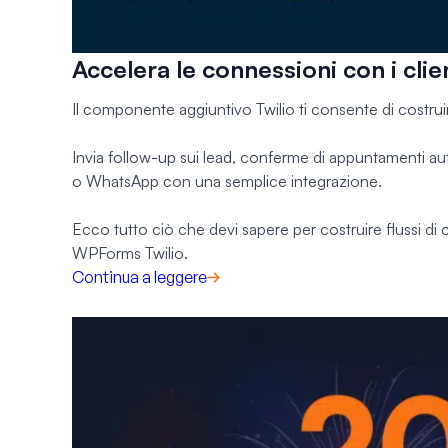
Accelera le connessioni con i clie
Il componente aggiuntivo Twilio ti consente di costruire
Invia follow-up sui lead, conferme di appuntamenti 
o WhatsApp con una semplice integrazione.
Ecco tutto ciò che devi sapere per costruire flussi d
WPForms Twilio.
Continua a leggere