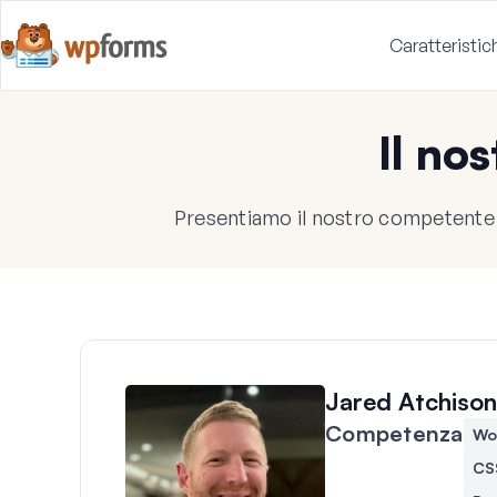
Caratteristic
Il no
Presentiamo il nostro competente 
Jared Atchison
Competenza
Wo
CS