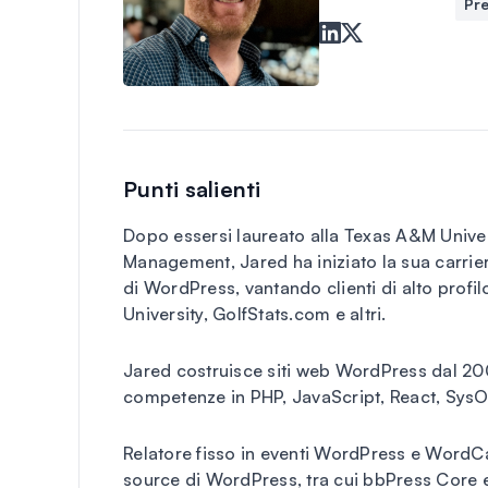
Pre
Punti salienti
Dopo essersi laureato alla Texas A&M Unive
Management, Jared ha iniziato la sua carrier
di WordPress, vantando clienti di alto pro
University, GolfStats.com e altri.
Jared costruisce siti web WordPress dal 2
competenze in PHP, JavaScript, React, SysOp
Relatore fisso in eventi WordPress e WordC
source di WordPress, tra cui bbPress Core 