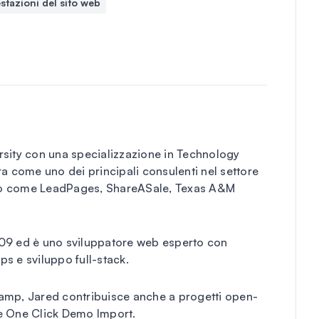
stazioni del sito web
rsity con una specializzazione in Technology
a come uno dei principali consulenti nel settore
filo come LeadPages, ShareASale, Texas A&M
009 ed è uno sviluppatore web esperto con
s e sviluppo full-stack.
amp, Jared contribuisce anche a progetti open-
e One Click Demo Import.