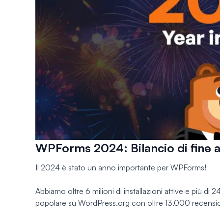
WPForms 2024: Bilancio di fine 
Il 2024 è stato un anno importante per WPForms!
Abbiamo oltre 6 milioni di installazioni attive e più di 
popolare su WordPress.org con oltre 13.000 recension