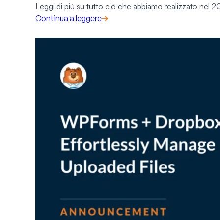
Leggi di più su tutto ciò che abbiamo realizzato nel 2
Continua a leggere