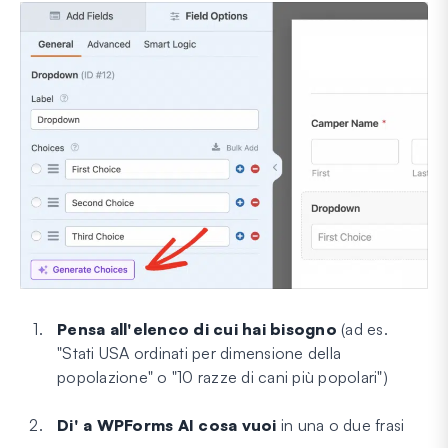
Pensa all'elenco di cui hai bisogno
(ad es.
"Stati USA ordinati per dimensione della
popolazione" o "10 razze di cani più popolari")
Di' a WPForms AI cosa vuoi
in una o due frasi