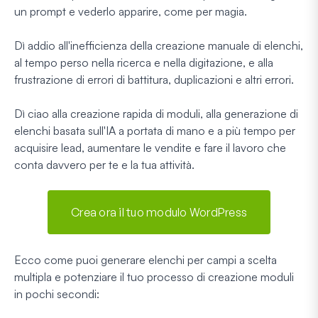
un prompt e vederlo apparire, come per magia.
Dì addio all'inefficienza della creazione manuale di elenchi,
al tempo perso nella ricerca e nella digitazione, e alla
frustrazione di errori di battitura, duplicazioni e altri errori.
Dì ciao alla creazione rapida di moduli, alla generazione di
elenchi basata sull'IA a portata di mano e a più tempo per
acquisire lead, aumentare le vendite e fare il lavoro che
conta davvero per te e la tua attività.
Crea ora il tuo modulo WordPress
Ecco come puoi generare elenchi per campi a scelta
multipla e potenziare il tuo processo di creazione moduli
in pochi secondi: