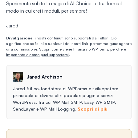
Sperimenta subito la magia di AI Choices e trasforma il
modo in cui crei i moduli, per sempre!
Jared
Divulgazione
: i nostri contenuti sono supportati dai lettori. Ciò
significa che se fai clic su alcuni dei nostri link, potremmo guadagnare
una commissione.
Scopri come viene finanziato WPForms, perché è
importante e come puoi supportarci
.
Jared Atchison
Jared è il co-fondatore di WPForms e sviluppatore
principale di diversi altri popolari plugin e servizi
WordPress, tra cui WP Mail SMTP, Easy WP SMTP,
SendLayer e WP Mail Logging.
Scopri di più