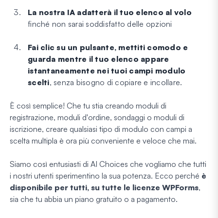
La nostra IA adatterà il tuo elenco al volo
finché non sarai soddisfatto delle opzioni
Fai clic su un pulsante, mettiti comodo e
guarda mentre il tuo elenco appare
istantaneamente nei tuoi campi modulo
scelti
, senza bisogno di copiare e incollare.
È così semplice! Che tu stia creando moduli di
registrazione, moduli d'ordine, sondaggi o moduli di
iscrizione, creare qualsiasi tipo di modulo con campi a
scelta multipla è ora più conveniente e veloce che mai.
Siamo così entusiasti di AI Choices che vogliamo che tutti
i nostri utenti sperimentino la sua potenza. Ecco perché
è
disponibile per tutti, su tutte le licenze WPForms
,
sia che tu abbia un piano gratuito o a pagamento.