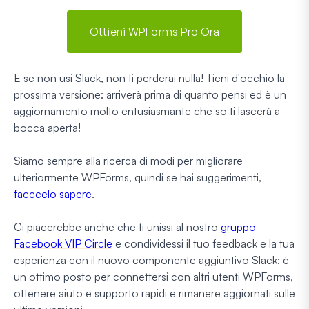
Ottieni WPForms Pro Ora
E se non usi Slack, non ti perderai nulla! Tieni d'occhio la
prossima versione: arriverà prima di quanto pensi ed è un
aggiornamento molto entusiasmante che so ti lascerà a
bocca aperta!
Siamo sempre alla ricerca di modi per migliorare
ulteriormente WPForms, quindi se hai suggerimenti,
facccelo sapere
.
Ci piacerebbe anche che ti unissi al nostro
gruppo
Facebook VIP Circle
e condividessi il tuo feedback e la tua
esperienza con il nuovo componente aggiuntivo Slack: è
un ottimo posto per connettersi con altri utenti WPForms,
ottenere aiuto e supporto rapidi e rimanere aggiornati sulle