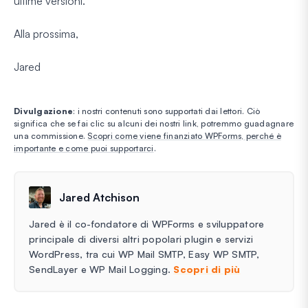
ultime versioni.
Alla prossima,
Jared
Divulgazione
: i nostri contenuti sono supportati dai lettori. Ciò
significa che se fai clic su alcuni dei nostri link, potremmo guadagnare
una commissione.
Scopri come viene finanziato WPForms, perché è
importante e come puoi supportarci
.
Jared Atchison
Jared è il co-fondatore di WPForms e sviluppatore
principale di diversi altri popolari plugin e servizi
WordPress, tra cui WP Mail SMTP, Easy WP SMTP,
SendLayer e WP Mail Logging.
Scopri di più