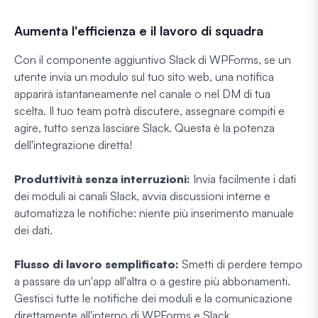
Aumenta l'efficienza e il lavoro di squadra
Con il componente aggiuntivo Slack di WPForms, se un
utente invia un modulo sul tuo sito web, una notifica
apparirà istantaneamente nel canale o nel DM di tua
scelta. Il tuo team potrà discutere, assegnare compiti e
agire, tutto senza lasciare Slack. Questa è la potenza
dell'integrazione diretta!
Produttività senza interruzioni:
Invia facilmente i dati
dei moduli ai canali Slack, avvia discussioni interne e
automatizza le notifiche: niente più inserimento manuale
dei dati.
Flusso di lavoro semplificato:
Smetti di perdere tempo
a passare da un'app all'altra o a gestire più abbonamenti.
Gestisci tutte le notifiche dei moduli e la comunicazione
direttamente all'interno di WPForms e Slack.