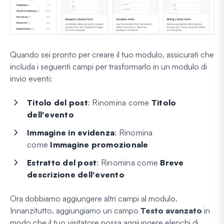
Quando sei pronto per creare il tuo modulo, assicurati che
includa i seguenti campi per trasformarlo in un modulo di
invio eventi:
Titolo del post
: Rinomina come
Titolo
dell'evento
Immagine in evidenza
: Rinomina
come
Immagine promozionale
Estratto del post
: Rinomina come
Breve
descrizione dell'evento
Ora dobbiamo aggiungere altri campi al modulo.
Innanzitutto, aggiungiamo un campo
Testo avanzato
in
modo che il tuo visitatore possa aggiungere elenchi di