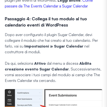
plugin per eventi di WordPress.
Leggi anche
:
Come
passare da The Events Calendar a Sugar Calendar
Passaggio 4: Collega il tuo modulo al tuo
calendario eventi di WordPress
Dopo aver configurato il plugin Sugar Calendar, devi
collegare il modulo che hai creato al tuo calendario. Per
farlo, vai su
Impostazioni » Sugar Calendar
nel
costruttore di moduli.
Da qui, seleziona
Attivo
dal menu a discesa
Abilita
creazione evento Sugar Calendar
. Successivamente,
vorrai associare i tuoi campi del modulo ai campi che The
Events Calendar sta cercando.