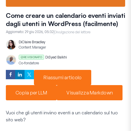
Come creare un calendario eventi inviati
dagli utenti in WordPress (facilmente)
Aggiornato:
29 giu 2026, 05:32
Divulgazione del lettore
Di
Claire Broadley
Content Manager
Di
Syed Balkhi
REVISIONATO
Co-fondatore
Riassumi articolo
Copia per LLM
Visualizza Markdown
Vuoi che gli utenti inviino eventi a un calendario sul tuo
sito web?