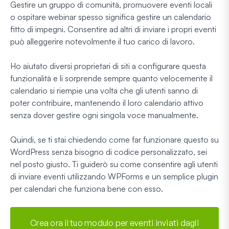
Gestire un gruppo di comunità, promuovere eventi locali
o ospitare webinar spesso significa gestire un calendario
fitto di impegni. Consentire ad altri di inviare i propri eventi
può alleggerire notevolmente il tuo carico di lavoro.
Ho aiutato diversi proprietari di siti a configurare questa
funzionalità e li sorprende sempre quanto velocemente il
calendario si riempie una volta che gli utenti sanno di
poter contribuire, mantenendo il loro calendario attivo
senza dover gestire ogni singola voce manualmente.
Quindi, se ti stai chiedendo come far funzionare questo su
WordPress senza bisogno di codice personalizzato, sei
nel posto giusto. Ti guiderò su come consentire agli utenti
di inviare eventi utilizzando WPForms e un semplice plugin
per calendari che funziona bene con esso.
Crea ora il tuo modulo per eventi inviati dagli