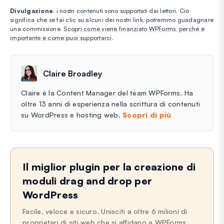
Divulgazione
: i nostri contenuti sono supportati dai lettori. Ciò
significa che se fai clic su alcuni dei nostri link, potremmo guadagnare
una commissione.
Scopri come viene finanziato WPForms, perché è
importante e come puoi supportarci
.
Claire Broadley
Claire è la Content Manager del team WPForms. Ha
oltre 13 anni di esperienza nella scrittura di contenuti
su WordPress e hosting web.
Scopri di più
Il miglior plugin per la creazione di
moduli drag and drop per
WordPress
Facile, veloce e sicuro. Unisciti a oltre 6 milioni di
proprietari di siti web che si affidano a WPForms.