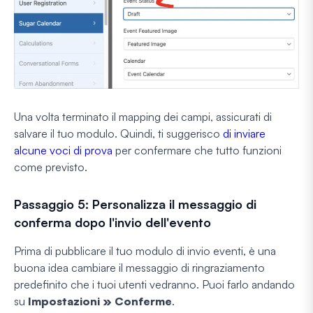
Una volta terminato il mapping dei campi, assicurati di
salvare il tuo modulo. Quindi, ti suggerisco
di inviare
alcune voci di prova
per confermare che tutto funzioni
come previsto.
Passaggio 5: Personalizza il messaggio di
conferma dopo l'invio dell'evento
Prima di pubblicare il tuo modulo di invio eventi, è una
buona idea cambiare il messaggio di ringraziamento
predefinito che i tuoi utenti vedranno. Puoi farlo andando
su
Impostazioni » Conferme
.