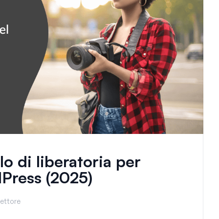
 di liberatoria per
dPress (2025)
lettore