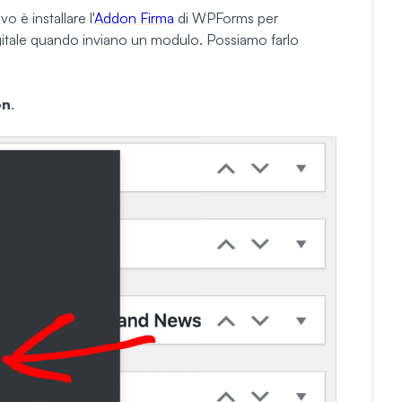
 è installare l'
Addon Firma
di WPForms per
igitale quando inviano un modulo. Possiamo farlo
on
.