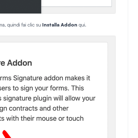
a, quindi fai clic su
Installa Addon
qui.