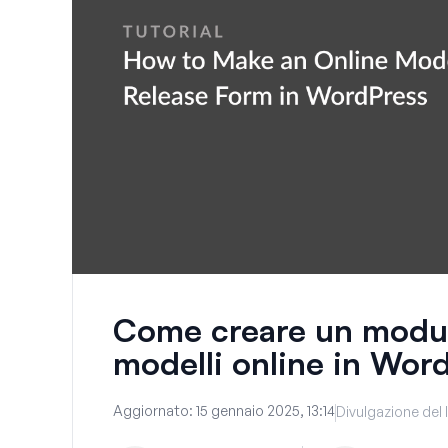
Come creare un modulo
modelli online in Wor
Aggiornato:
15 gennaio 2025, 13:14
Divulgazione del 