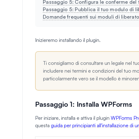
Passaggio 5: Configura le conferme del t
Passaggio 5: Pubblica il tuo modulo di li
Domande frequenti sui moduli di liberato
Inizieremo installando il plugin.
Ti consigliamo di consultare un legale nel t
includere nei termini e condizioni del tuo mo
particolarmente vero se il modello è minore
Passaggio 1: Installa WPForms
Per iniziare, installa e attiva il plugin
WPForms Pr
questa
guida per principianti all'installazione di