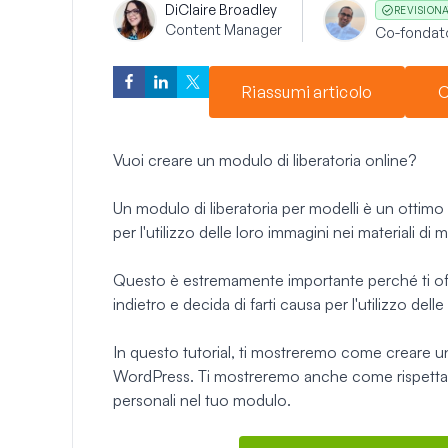
Di
Claire Broadley
REVISION
Content Manager
Co-fondat
Riassumi articolo
C
Vuoi creare un modulo di liberatoria online?
Un modulo di liberatoria per modelli è un ottimo
per l'utilizzo delle loro immagini nei materiali di
Questo è estremamente importante perché ti offre
indietro e decida di farti causa per l'utilizzo dell
In questo tutorial, ti mostreremo come creare un
WordPress. Ti mostreremo anche come rispettar
personali nel tuo modulo.