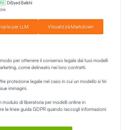
Di
Syed Balkhi
ATO
ore
opia per LLM
Visualizza Markdown
 modo per ottenere il consenso legale dai tuoi modelli
 marketing, come delineato nei loro contratti.
 protezione legale nel caso in cui un modello si tiri
e sue immagini.
 modulo di liberatoria per modelli online in
e le linee guida GDPR quando raccogli informazioni