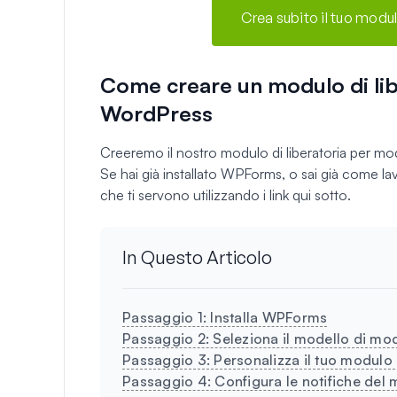
Crea subito il tuo modul
Come creare un modulo di libe
WordPress
Creeremo il nostro modulo di liberatoria per mo
Se hai già installato WPForms, o sai già come la
che ti servono utilizzando i link qui sotto.
In Questo Articolo
Passaggio 1: Installa WPForms
Passaggio 2: Seleziona il modello di mod
Passaggio 3: Personalizza il tuo modulo d
Passaggio 4: Configura le notifiche del 