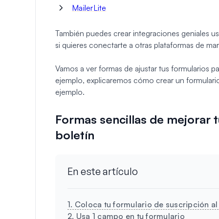
MailerLite
También puedes crear integraciones geniales u
si quieres conectarte a otras plataformas de mar
Vamos a ver formas de ajustar tus formularios 
ejemplo, explicaremos cómo crear un formulario
ejemplo.
Formas sencillas de mejorar t
boletín
En este artículo
1. Coloca tu formulario de suscripción a
2. Usa 1 campo en tu formulario