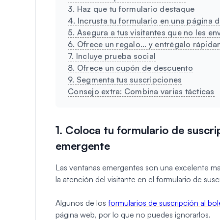
3. Haz que tu formulario destaque
4. Incrusta tu formulario en una página 
5. Asegura a tus visitantes que no les e
6. Ofrece un regalo... y entrégalo rápid
7. Incluye prueba social
8. Ofrece un cupón de descuento
9. Segmenta tus suscripciones
Consejo extra: Combina varias tácticas
1. Coloca tu formulario de suscri
emergente
Las ventanas emergentes son una excelente man
la atención del visitante en el formulario de susc
Algunos de los
formularios de suscripción al bol
página web, por lo que no puedes ignorarlos.