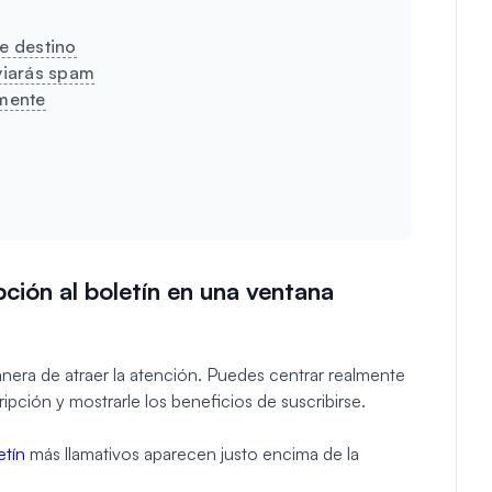
de destino
nviarás spam
amente
pción al boletín en una ventana
era de atraer la atención. Puedes centrar realmente
ripción y mostrarle los beneficios de suscribirse.
etín
más llamativos aparecen justo encima de la