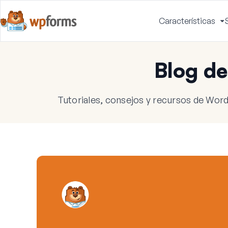
Características
A
m
Blog d
Tutoriales, consejos y recursos de Word