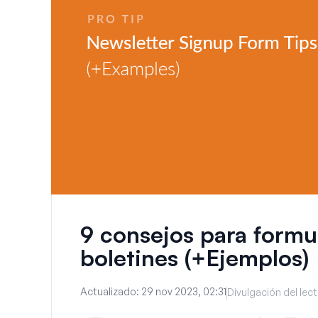
9 consejos para formu
boletines (+Ejemplos)
Actualizado:
29 nov 2023, 02:31
Divulgación del lec