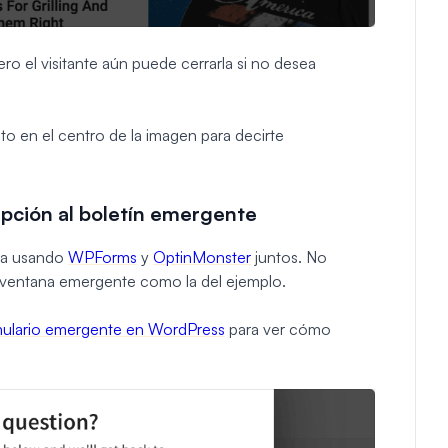
ro el visitante aún puede cerrarla si no desea
o en el centro de la imagen para decirte
ipción al boletín emergente
ta usando
WPForms
y
OptinMonster
juntos. No
a ventana emergente como la del ejemplo.
mulario emergente en WordPress
para ver cómo