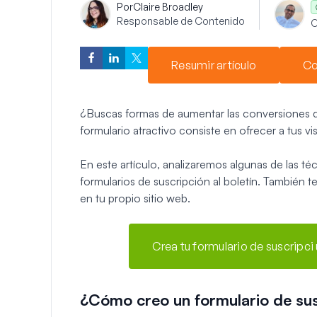
Por
Claire Broadley
Responsable de Contenido
C
Resumir artículo
Co
¿Buscas formas de aumentar las conversiones de
formulario atractivo consiste en ofrecer a tus v
En este artículo, analizaremos algunas de las técn
formularios de suscripción al boletín. También 
en tu propio sitio web.
Crea tu formulario de suscripc
¿Cómo creo un formulario de susc