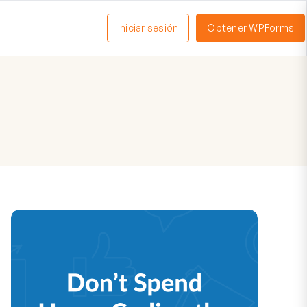
Iniciar sesión
Obtener WPForms
ctivar
enú