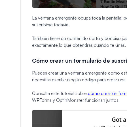
La ventana emergente ocupa toda la pantalla, pe
suscribirse todavía.
También tiene un contenido corto y conciso just
exactamente lo que obtendrás cuando te unas.
Cómo crear un formulario de suscr
Puedes crear una ventana emergente como es
necesitas escribir ningún código para crear un
Consulta este tutorial sobre
cómo crear un for
WPForms y OptinMonster funcionan juntos.