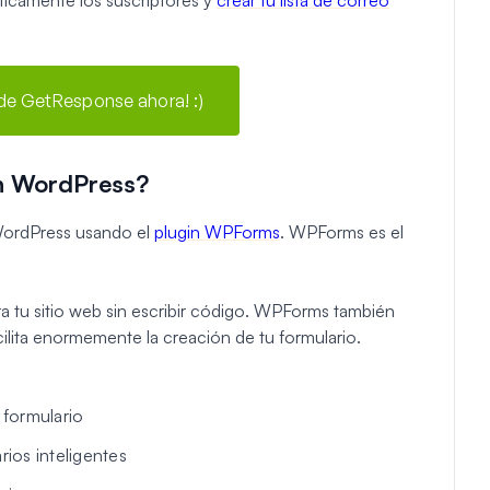
 de GetResponse ahora! :)
n WordPress?
WordPress usando el
plugin WPForms
. WPForms es el
ra tu sitio web sin escribir código. WPForms también
ilita enormemente la creación de tu formulario.
 formulario
rios inteligentes