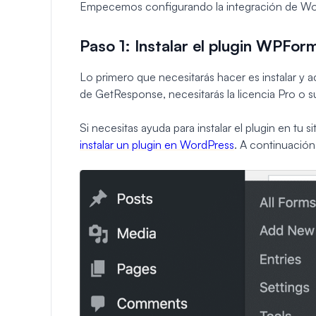
Empecemos configurando la integración de W
Paso 1: Instalar el plugin WPFor
Lo primero que necesitarás hacer es instalar y ac
de GetResponse, necesitarás la licencia Pro o s
Si necesitas ayuda para instalar el plugin en tu 
instalar un plugin en WordPress
. A continuación