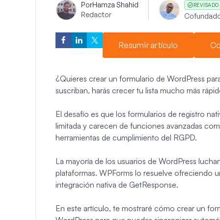
Por
Hamza Shahid
REVISADO
Redactor
Cofundado
Resumir artículo
Co
¿Quieres crear un formulario de WordPress para 
suscriban, harás crecer tu lista mucho más rápid
El desafío es que los formularios de registro n
limitada y carecen de funciones avanzadas como
herramientas de cumplimiento del RGPD.
La mayoría de los usuarios de WordPress lucha
plataformas. WPForms lo resuelve ofreciendo un 
integración nativa de GetResponse.
En este artículo, te mostraré cómo crear un fo
WordPress para que puedas sincronizar automát