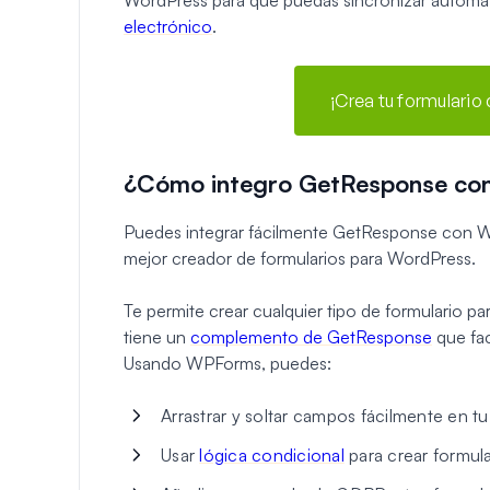
electrónico
.
¡Crea tu formulario
¿Cómo integro GetResponse co
Puedes integrar fácilmente GetResponse con 
mejor creador de formularios para WordPress.
Te permite crear cualquier tipo de formulario pa
tiene un
complemento de GetResponse
que fac
Usando WPForms, puedes:
Arrastrar y soltar campos fácilmente en tu
Usar
lógica condicional
para crear formula