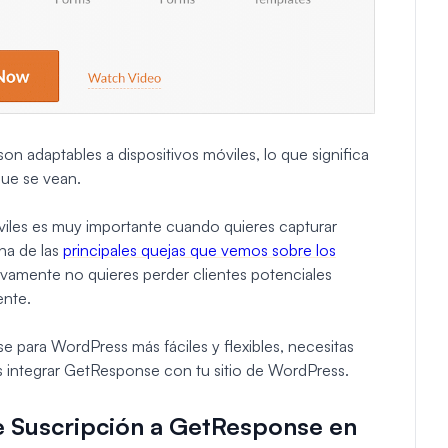
 adaptables a dispositivos móviles, lo que significa
que se vean.
óviles es muy importante cuando quieres capturar
na de las
principales quejas que vemos sobre los
itivamente no quieres perder clientes potenciales
ente.
e para WordPress más fáciles y flexibles, necesitas
es integrar GetResponse con tu sitio de WordPress.
 Suscripción a GetResponse en