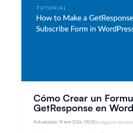
Cómo Crear un Formul
GetResponse en Word
Actualizado:
19 ene 2026, 08:51
Divulgación del lect