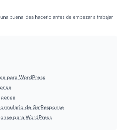
 una buena idea hacerlo antes de empezar a trabajar
nse para WordPress
ponse
sponse
 formulario de GetResponse
sponse para WordPress