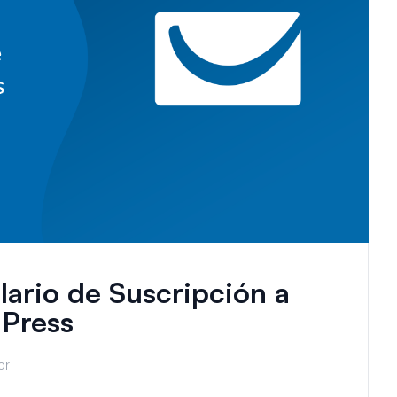
ario de Suscripción a
Press
or