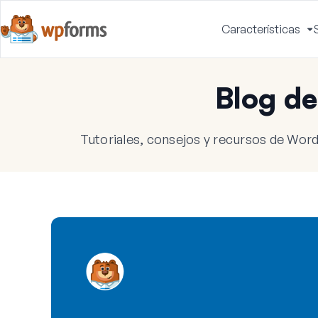
Características
A
m
Blog d
Tutoriales, consejos y recursos de Word