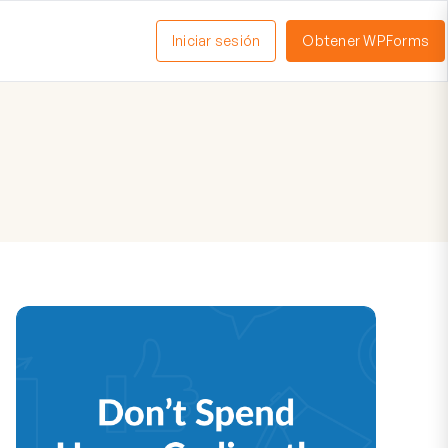
Iniciar sesión
Obtener WPForms
ctivar
enú