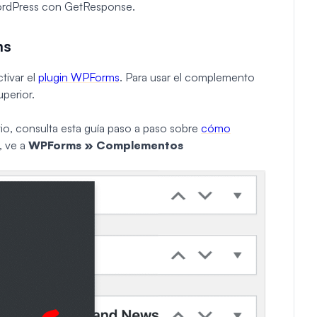
ordPress con GetResponse.
ms
tivar el
plugin WPForms
. Para usar el complemento
uperior.
sitio, consulta esta guía paso a paso sobre
cómo
, ve a
WPForms » Complementos