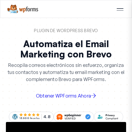
PLUGIN DE WORDPRESS BREVO
Automatiza el Email
Marketing con Brevo
Recopila correos electrónicos sin esfuerzo, organiza
tus contactos y automatiza tu email marketing con el
complemento Brevo para WPForms.
Obtener WPForms Ahora
4.8
13.500
Reseñas