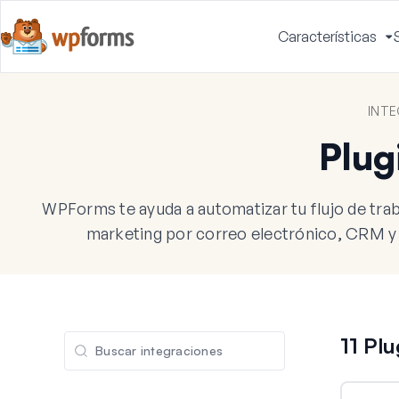
Características
A
m
INT
Plug
WPForms te ayuda a automatizar tu flujo de tra
marketing por correo electrónico, CRM y o
11 Pl