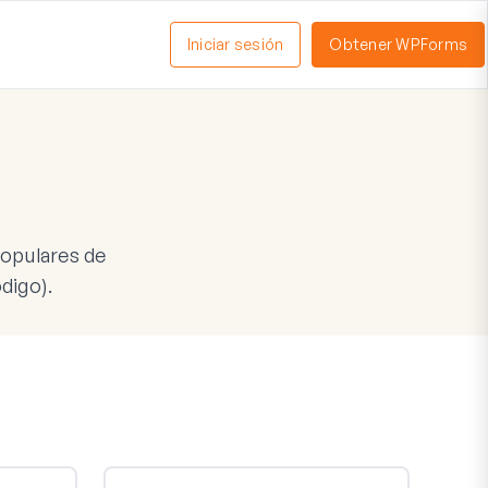
Iniciar sesión
Obtener WPForms
ctivar
enú
populares de
digo).