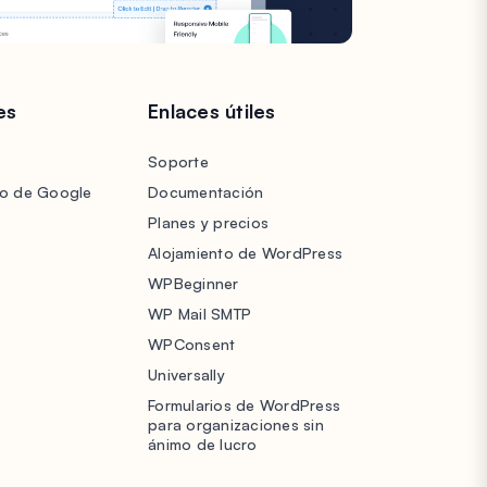
es
Enlaces útiles
Soporte
lo de Google
Documentación
Planes y precios
Alojamiento de WordPress
WPBeginner
WP Mail SMTP
WPConsent
Universally
Formularios de WordPress
para organizaciones sin
ánimo de lucro