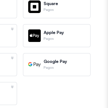
Square
Pagos
Apple Pay
Pagos
Google Pay
Pagos