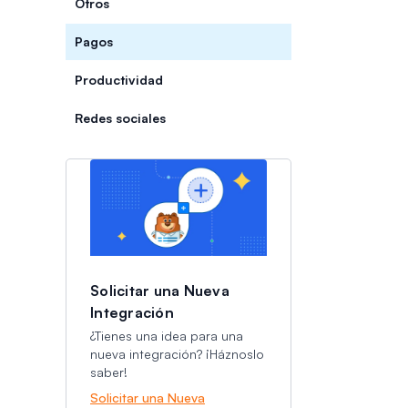
Otros
Pagos
Productividad
Redes sociales
Categorías
Categorías
Solicitar una Nueva
Integración
¿Tienes una idea para una
nueva integración? ¡Háznoslo
saber!
Solicitar una Nueva