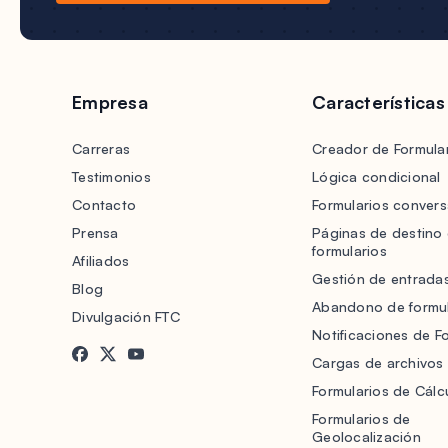
Empresa
Características
Carreras
Creador de Formular
Testimonios
Lógica condicional
Contacto
Formularios convers
Prensa
Páginas de destino
formularios
Afiliados
Gestión de entrada
Blog
Abandono de formul
Divulgación FTC
Notificaciones de F
Cargas de archivos
Formularios de Cálc
Formularios de
Geolocalización