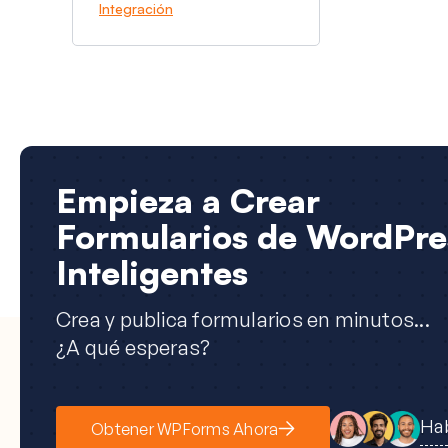
Integración
Empieza a Crear
Formularios de WordPre
Inteligentes
Crea y publica formularios en minutos...
¿A qué esperas?
Hab
Obtener WPForms Ahora