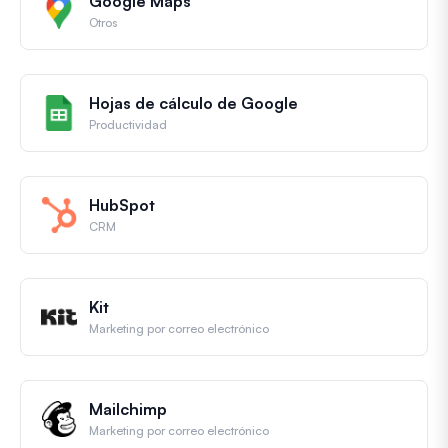
Google Maps
Otros
Hojas de cálculo de Google
Productividad
HubSpot
CRM
Kit
Marketing por correo electrónico
Mailchimp
Marketing por correo electrónico