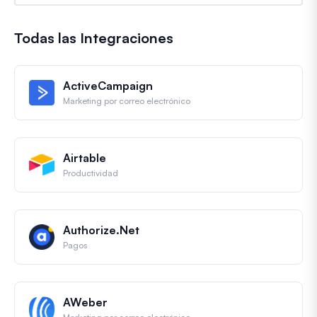
Todas las Integraciones
ActiveCampaign
Marketing por correo electrónico
Airtable
Productividad
Authorize.Net
Pagos
AWeber