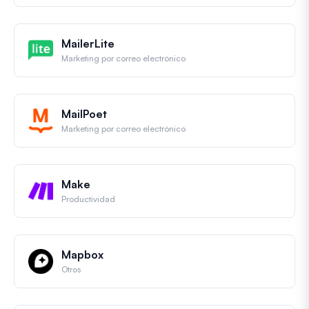
MailerLite
Marketing por correo electrónico
MailPoet
Marketing por correo electrónico
Make
Productividad
Mapbox
Otros