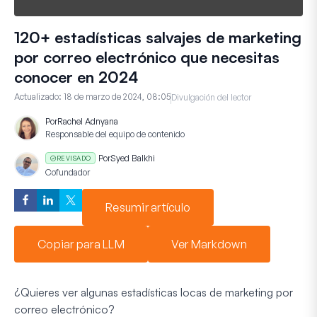
120+ estadísticas salvajes de marketing
por correo electrónico que necesitas
conocer en 2024
Actualizado:
18 de marzo de 2024, 08:05
Divulgación del lector
Por
Rachel Adnyana
Responsable del equipo de contenido
Por
Syed Balkhi
REVISADO
Cofundador
Resumir artículo
Copiar para LLM
Ver Markdown
¿Quieres ver algunas estadísticas locas de marketing por
correo electrónico?