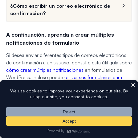
¿Cómo escribir un correo electrónico de
confirmación?
A continuación, aprenda a crear múltiples
notificaciones de formulario
Si desea enviar diferentes tipos de correos electrónicos
de confirmación a un usuario, consulte esta útil guía sobre
cómo crear múltiples notificaciones
en formularios de
WordPress. Incluso puede
utilizar sus formularios para
añadir a su visitante a un canal de Slack
.
Además, consulte este artículo para aprender a
comercializar sus campañas de correo electrónico
a
aquellos que se han puesto en contacto con usted en el
pasado.