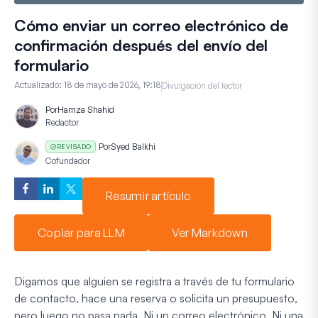
Cómo enviar un correo electrónico de
confirmación después del envío del
formulario
Actualizado:
18 de mayo de 2026, 19:18
Divulgación del lector
Por
Hamza Shahid
Redactor
Por
Syed Balkhi
REVISADO
Cofundador
Resumir artículo
Copiar para LLM
Ver Markdown
Digamos que alguien se registra a través de tu formulario
de contacto, hace una reserva o solicita un presupuesto,
pero luego no pasa nada. Ni un correo electrónico. Ni una