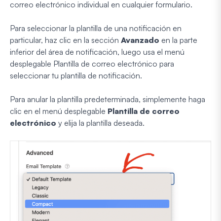
correo electrónico individual en cualquier formulario.
Para seleccionar la plantilla de una notificación en
particular, haz clic en la sección
Avanzado
en la parte
inferior del área de notificación, luego usa el menú
desplegable Plantilla de correo electrónico para
seleccionar tu plantilla de notificación.
Para anular la plantilla predeterminada, simplemente haga
clic en el menú desplegable
Plantilla de correo
electrónico
y elija la plantilla deseada.