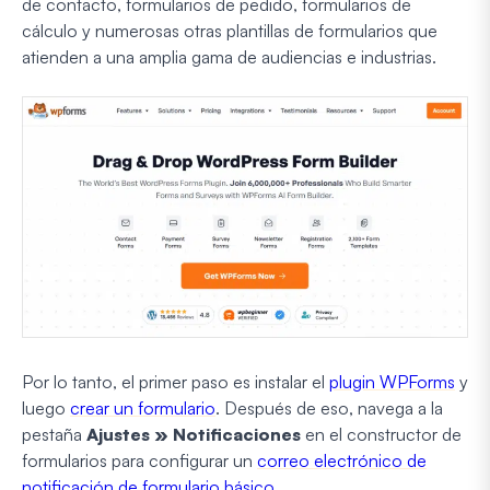
de contacto, formularios de pedido, formularios de
cálculo y numerosas otras plantillas de formularios que
atienden a una amplia gama de audiencias e industrias.
Por lo tanto, el primer paso es instalar el
plugin WPForms
y
luego
crear un formulario
. Después de eso, navega a la
pestaña
Ajustes » Notificaciones
en el constructor de
formularios para configurar un
correo electrónico de
notificación de formulario básico
.