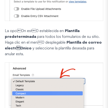
La opci0n est0 establecida en
Plantilla
predeterminada
para todos los formularios de su sitio.
Haga clic en el men0 desplegable
Plantilla de correo
electr0nico
y seleccione la plantilla deseada para
anular esta.