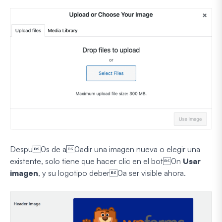
Despu0s de a0adir una imagen nueva o elegir una
existente, solo tiene que hacer clic en el bot0n
Usar
imagen
, y su logotipo deber0a ser visible ahora.