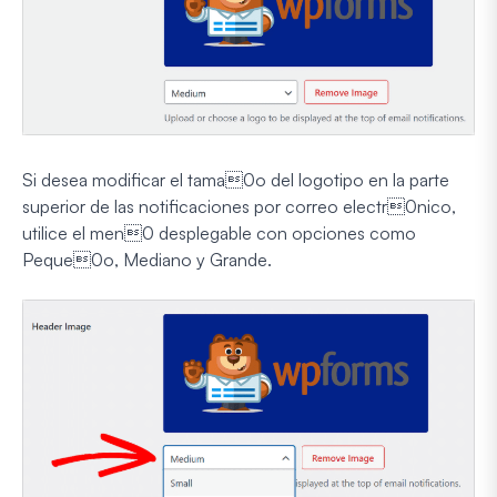
Si desea modificar el tama0o del logotipo en la parte
superior de las notificaciones por correo electr0nico,
utilice el men0 desplegable con opciones como
Peque0o, Mediano y Grande.