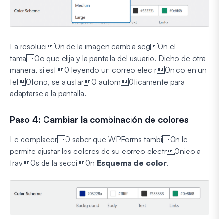
La resoluci0n de la imagen cambia seg0n el
tama0o que elija y la pantalla del usuario. Dicho de otra
manera, si est0 leyendo un correo electr0nico en un
tel0fono, se ajustar0 autom0ticamente para
adaptarse a la pantalla.
Paso 4: Cambiar la combinación de colores
Le complacer0 saber que WPForms tambi0n le
permite ajustar los colores de su correo electr0nico a
trav0s de la secci0n
Esquema de color
.