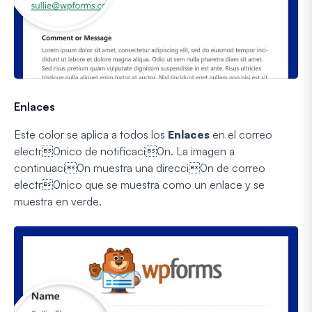
Enlaces
Este color se aplica a todos los
Enlaces
en el correo
electr0nico de notificaci0n. La imagen a
continuaci0n muestra una direcci0n de correo
electr0nico que se muestra como un enlace y se
muestra en verde.