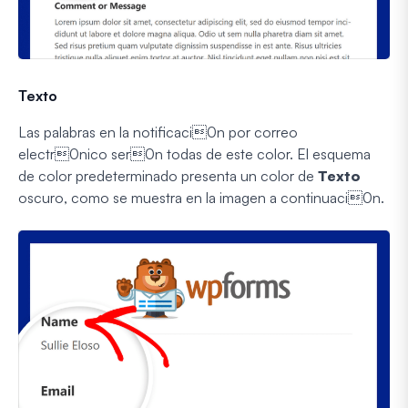
Texto
Las palabras en la notificaci0n por correo
electr0nico ser0n todas de este color. El esquema
de color predeterminado presenta un color de
Texto
oscuro, como se muestra en la imagen a continuaci0n.