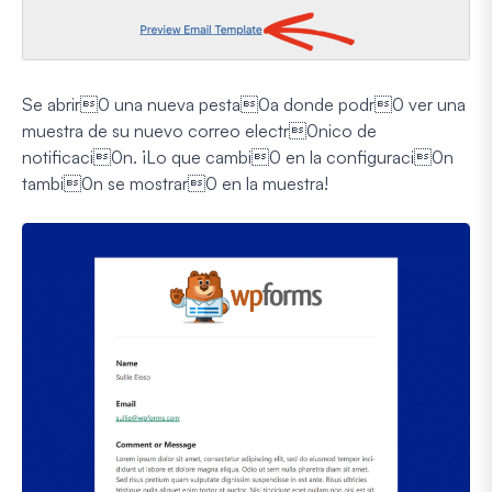
Se abrir0 una nueva pesta0a donde podr0 ver una
muestra de su nuevo correo electr0nico de
notificaci0n. ¡Lo que cambi0 en la configuraci0n
tambi0n se mostrar0 en la muestra!