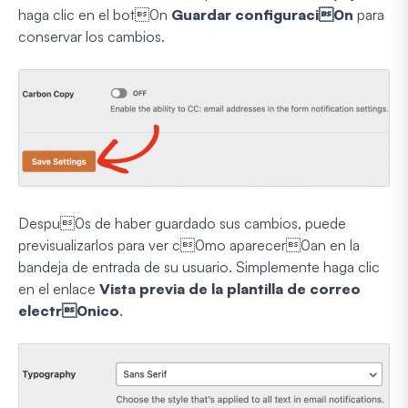
haga clic en el bot0n
Guardar configuraci0n
para
conservar los cambios.
Despu0s de haber guardado sus cambios, puede
previsualizarlos para ver c0mo aparecer0an en la
bandeja de entrada de su usuario. Simplemente haga clic
en el enlace
Vista previa de la plantilla de correo
electr0nico
.