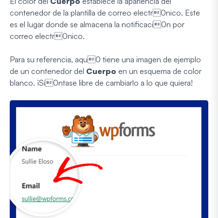
El color del
Cuerpo
establece la apariencia del
contenedor de la plantilla de correo electr0nico. Este
es el lugar donde se almacena la notificaci0n por
correo electr0nico.
Para su referencia, aqu0 tiene una imagen de ejemplo
de un contenedor del
Cuerpo
en un esquema de color
blanco. ¡Si0ntase libre de cambiarlo a lo que quiera!