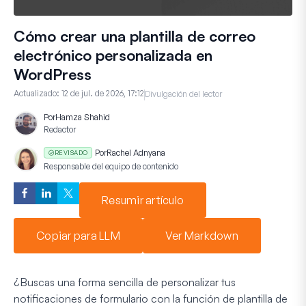
Cómo crear una plantilla de correo
electrónico personalizada en
WordPress
Actualizado:
12 de jul. de 2026, 17:12
Divulgación del lector
Por
Hamza Shahid
Redactor
Por
Rachel Adnyana
REVISADO
Responsable del equipo de contenido
Resumir artículo
Copiar para LLM
Ver Markdown
¿Buscas una forma sencilla de personalizar tus
notificaciones de formulario con la función de plantilla de