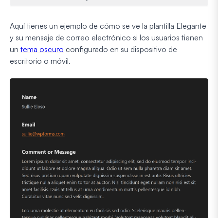
Aquí tienes un ejemplo de cómo se ve la plantilla Elegante
y su mensaje de correo electrónico si los usuarios tienen
un
tema oscuro
configurado en su dispositivo de
escritorio o móvil.