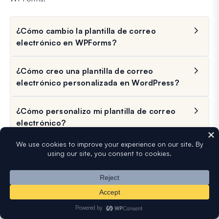
¿Cómo cambio la plantilla de correo
electrónico en WPForms?
¿Cómo creo una plantilla de correo
electrónico personalizada en WordPress?
¿Cómo personalizo mi plantilla de correo
electrónico?
extquestionmark extquestionmarkNecesito
una licencia de pago para personalizar las
plantillas de correo electr ilde{o}nico en
WPForms?
extquestionmark extquestionmark