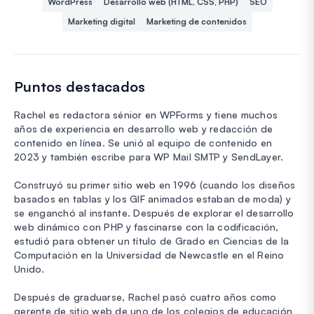
WordPress
Desarrollo web (HTML, CSS, PHP)
SEO
Marketing digital
Marketing de contenidos
Puntos destacados
Rachel es redactora sénior en WPForms y tiene muchos
años de experiencia en desarrollo web y redacción de
contenido en línea. Se unió al equipo de contenido en
2023 y también escribe para WP Mail SMTP y SendLayer.
Construyó su primer sitio web en 1996 (cuando los diseños
basados en tablas y los GIF animados estaban de moda) y
se enganchó al instante. Después de explorar el desarrollo
web dinámico con PHP y fascinarse con la codificación,
estudió para obtener un título de Grado en Ciencias de la
Computación en la Universidad de Newcastle en el Reino
Unido.
Después de graduarse, Rachel pasó cuatro años como
gerente de sitio web de uno de los colegios de educación