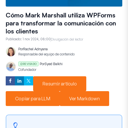
Cómo Mark Marshall utiliza WPForms
para transformar la comunicación con
los clientes
Publicado:
1 nov 2024, 08:00
Divulgación del lector
Por
Rachel Adnyana
Responsable del equipo de contenido
Por
Syed Balkhi
REVISADO
Cofundador
Resumir artículo
Copiar para LLM
Ver Markdown