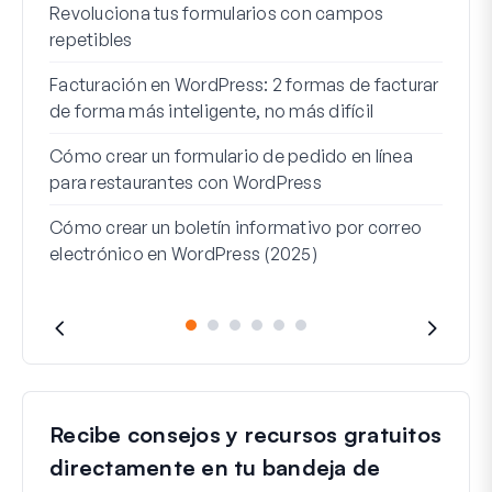
Revoluciona tus formularios con campos
Los 
repetibles
lógi
Facturación en WordPress: 2 formas de facturar
Cómo
de forma más inteligente, no más difícil
Cómo
Cómo crear un formulario de pedido en línea
Word
para restaurantes con WordPress
Líne
Cómo crear un boletín informativo por correo
Para
electrónico en WordPress (2025)
Recibe consejos y recursos gratuitos
directamente en tu bandeja de