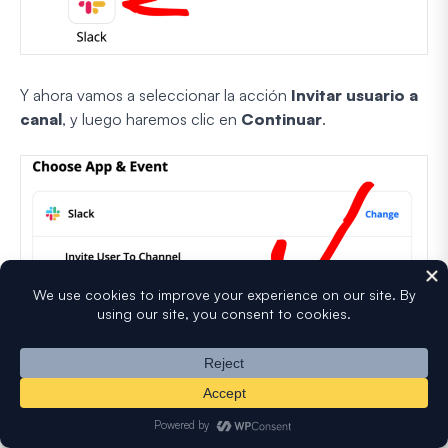
Y ahora vamos a seleccionar la acción
Invitar usuario a
canal
, y luego haremos clic en
Continuar
.
Antes de continuar, es posible que desees comprobar el
ID de miembro del usuario en Slack para saber qué buscar