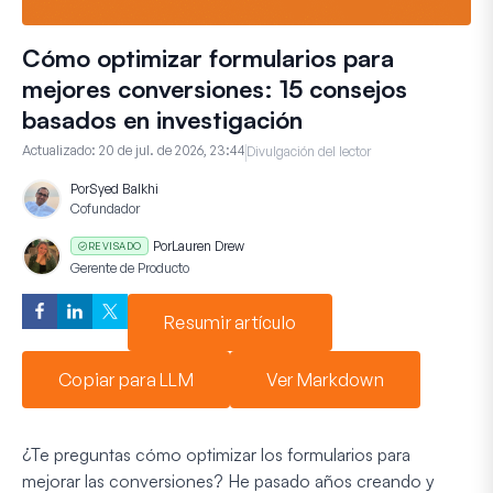
Cómo optimizar formularios para
mejores conversiones: 15 consejos
basados en investigación
Actualizado:
20 de jul. de 2026, 23:44
Divulgación del lector
Por
Syed Balkhi
Cofundador
Por
Lauren Drew
REVISADO
Gerente de Producto
Resumir artículo
Copiar para LLM
Ver Markdown
¿Te preguntas cómo optimizar los formularios para
mejorar las conversiones? He pasado años creando y