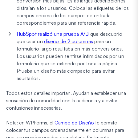
conversión más bajas. Estas largas descripciones
distraían a los usuarios.
Coloca las etiquetas de los
campos encima de los campos de entrada
correspondientes para una referencia rápida.
HubSpot realizó una prueba A/B
que descubrió
que usar un
diseño de 2 columnas
para un
formulario largo resultaba en más conversiones.
Los usuarios pueden sentirse intimidados por un
formulario que se extiende por toda la página.
Prueba un diseño más compacto para evitar
asustarlos.
Todos estos detalles importan. Ayudan a establecer una
sensación de comodidad con la audiencia y a evitar
confusiones innecesarias.
Nota: en WPForms, el
Campo de Diseño
te permite
colocar tus campos ordenadamente en columnas para
que los usuarios puedan completarlo fácilmente.