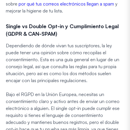
sobre
por qué tus correos electrónicos llegan a spam
y
mejorar la higiene de tu lista.
Single vs Double Opt-in y Cumplimiento Legal
(GDPR & CAN-SPAM)
Dependiendo de dónde vivan tus suscriptores, la ley
puede tener una opinión sobre cómo recopilas el
consentimiento. Esta es una guía general en lugar de un
consejo legal, así que consulta las reglas para tu propia
situación, pero así es como los dos métodos suelen
encajar con las principales regulaciones.
Bajo el RGPD en la Unión Europea, necesitas un
consentimiento claro y activo antes de enviar un correo
electrónico a alguien. El single opt-in puede cumplir ese
requisito si tienes el lenguaje de consentimiento
adecuado y mantienes buenos registros, pero el double
opt-in hace que tu prueba sea más limpia, ya que tienes