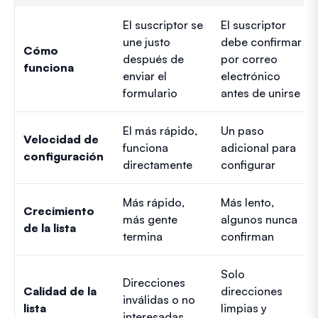
El suscriptor se
El suscriptor
une justo
debe confirmar
Cómo
después de
por correo
funciona
enviar el
electrónico
formulario
antes de unirse
El más rápido,
Un paso
Velocidad de
funciona
adicional para
configuración
directamente
configurar
Más rápido,
Más lento,
Crecimiento
más gente
algunos nunca
de la lista
termina
confirman
Solo
Direcciones
Calidad de la
direcciones
inválidas o no
lista
limpias y
interesadas