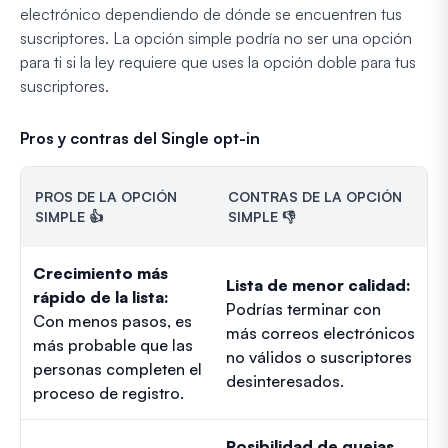
electrónico dependiendo de dónde se encuentren tus
suscriptores. La opción simple podría no ser una opción
para ti si la ley requiere que uses la opción doble para tus
suscriptores.
Pros y contras del Single opt-in
PROS DE LA OPCIÓN
CONTRAS DE LA OPCIÓN
SIMPLE 👍
SIMPLE 👎
Crecimiento más
Lista de menor calidad:
rápido de la lista:
Podrías terminar con
Con menos pasos, es
más correos electrónicos
más probable que las
no válidos o suscriptores
personas completen el
desinteresados.
proceso de registro.
Posibilidad de quejas