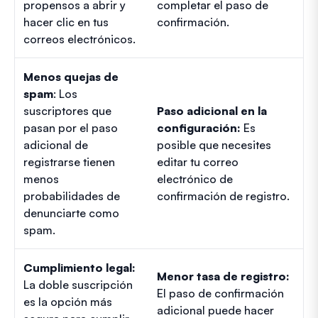
propensos a abrir y
completar el paso de
hacer clic en tus
confirmación.
correos electrónicos.
Menos quejas de
spam
: Los
suscriptores que
Paso adicional en la
pasan por el paso
configuración:
Es
adicional de
posible que necesites
registrarse tienen
editar tu correo
menos
electrónico de
probabilidades de
confirmación de registro.
denunciarte como
spam.
Cumplimiento legal:
Menor tasa de registro:
La doble suscripción
El paso de confirmación
es la opción más
adicional puede hacer