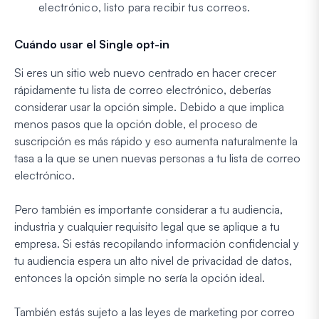
electrónico, listo para recibir tus correos.
Cuándo usar el Single opt-in
Si eres un sitio web nuevo centrado en hacer crecer
rápidamente tu lista de correo electrónico, deberías
considerar usar la opción simple. Debido a que implica
menos pasos que la opción doble, el proceso de
suscripción es más rápido y eso aumenta naturalmente la
tasa a la que se unen nuevas personas a tu lista de correo
electrónico.
Pero también es importante considerar a tu audiencia,
industria y cualquier requisito legal que se aplique a tu
empresa. Si estás recopilando información confidencial y
tu audiencia espera un alto nivel de privacidad de datos,
entonces la opción simple no sería la opción ideal.
También estás sujeto a las leyes de marketing por correo