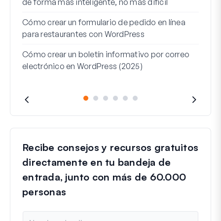
de forma más inteligente, no más difícil
Cómo
Cómo crear un formulario de pedido en línea
Word
para restaurantes con WordPress
Líne
Cómo crear un boletín informativo por correo
Para
electrónico en WordPress (2025)
Recibe consejos y recursos gratuitos
directamente en tu bandeja de
entrada, junto con más de 60.000
personas
N