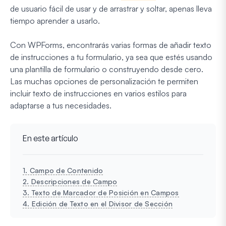
de usuario fácil de usar y de arrastrar y soltar, apenas lleva
tiempo aprender a usarlo.
Con WPForms, encontrarás varias formas de añadir texto
de instrucciones a tu formulario, ya sea que estés usando
una plantilla de formulario o construyendo desde cero.
Las muchas opciones de personalización te permiten
incluir texto de instrucciones en varios estilos para
adaptarse a tus necesidades.
En este artículo
1. Campo de Contenido
2. Descripciones de Campo
3. Texto de Marcador de Posición en Campos
4. Edición de Texto en el Divisor de Sección