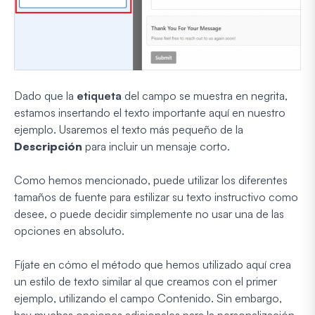
Dado que la
etiqueta
del campo se muestra en negrita,
estamos insertando el texto importante aquí en nuestro
ejemplo. Usaremos el texto más pequeño de la
Descripción
para incluir un mensaje corto.
Como hemos mencionado, puede utilizar los diferentes
tamaños de fuente para estilizar su texto instructivo como
desee, o puede decidir simplemente no usar una de las
opciones en absoluto.
Fíjate en cómo el método que hemos utilizado aquí crea
un estilo de texto similar al que creamos con el primer
ejemplo, utilizando el campo Contenido. Sin embargo,
hay muchas opciones adicionales para la personalización