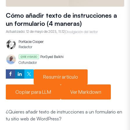
Cómo añadir texto de instrucciones a
un formulario (4 maneras)
Actualizado:
12 de mayo de 2023, 11:12
Divulgación del lector
Por
Kacie Cooper
Redactor
Por
Syed Balkhi
REVISADO
Cofundador
Resumir artículo
Copiar para LLM
Ver Markdown
¿Quieres añadir texto de instrucciones a un formulario en
tu sitio web de WordPress?