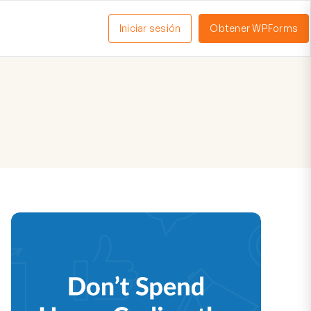
Iniciar sesión
Obtener WPForms
ctivar
enú