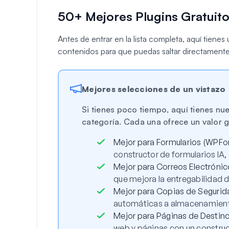
50+ Mejores Plugins Gratuit
Antes de entrar en la lista completa, aquí tiene
contenidos para que puedas saltar directamente 
Mejores selecciones de un vistazo
Si tienes poco tiempo, aquí tienes nu
categoría. Cada una ofrece un valor g
Mejor para Formularios (WPFo
constructor de formularios IA, 
Mejor para Correos Electrónic
que mejora la entregabilidad 
Mejor para Copias de Segurida
automáticas a almacenamient
Mejor para Páginas de Destin
web y páginas con un constructo