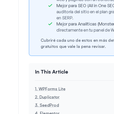
Mejor para SEO (All in One SE
auditoría del sitio en el plan 
en SERP.
Mejor para Analíticas (Monster
directamente en tu panel de 
Cubriré cada uno de estos en más det
gratuitos que vale la pena revisar.
1. WPForms Lite
2. Duplicator
3. SeedProd
4. Elementor