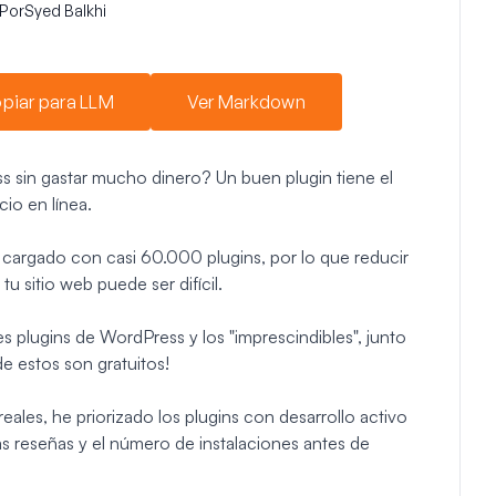
Por
Syed Balkhi
piar para LLM
Ver Markdown
s sin gastar mucho dinero? Un buen plugin tiene el
cio en línea.
 cargado con casi 60.000 plugins, por lo que reducir
u sitio web puede ser difícil.
es plugins de WordPress y los "imprescindibles", junto
de estos son gratuitos!
reales, he priorizado los plugins con desarrollo activo
s reseñas y el número de instalaciones antes de