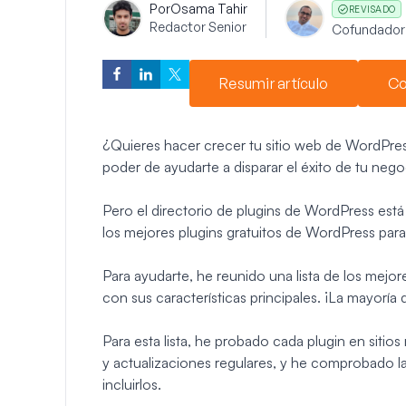
Por
Osama Tahir
REVISADO
Redactor Senior
Cofundador
Resumir artículo
Co
¿Quieres hacer crecer tu sitio web de WordPres
poder de ayudarte a disparar el éxito de tu nego
Pero el directorio de plugins de WordPress está
los mejores plugins gratuitos de WordPress para t
Para ayudarte, he reunido una lista de los mejor
con sus características principales. ¡La mayoría 
Para esta lista, he probado cada plugin en sitios 
y actualizaciones regulares, y he comprobado la
incluirlos.