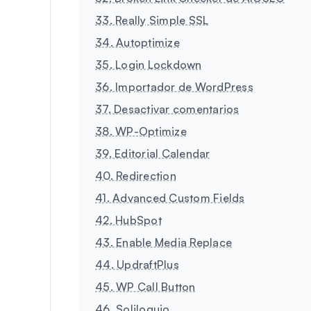
33. Really Simple SSL
34. Autoptimize
35. Login Lockdown
36. Importador de WordPress
37. Desactivar comentarios
38. WP-Optimize
39. Editorial Calendar
40. Redirection
41. Advanced Custom Fields
42. HubSpot
43. Enable Media Replace
44. UpdraftPlus
45. WP Call Button
46. Soliloquio